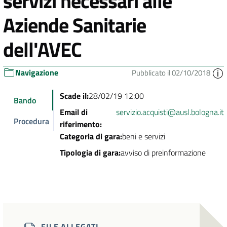
servizi necessari alle
Aziende Sanitarie
dell'AVEC
Navigazione
Pubblicato il 02/10/2018
Scade il:
28/02/19 12:00
Bando
Email di
servizio.acquisti@ausl.bologna.it
Procedura
riferimento:
Categoria di gara:
beni e servizi
Tipologia di gara:
avviso di preinformazione
FILE ALLEGATI