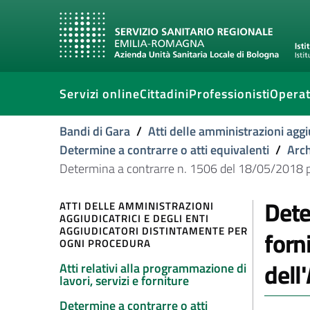
Servizi online
Cittadini
Professionisti
Operat
Bandi di Gara
/
Atti delle amministrazioni aggi
Determine a contrarre o atti equivalenti
/
Arch
Determina a contrarre n. 1506 del 18/05/2018 per 
Dete
ATTI DELLE AMMINISTRAZIONI
AGGIUDICATRICI E DEGLI ENTI
AGGIUDICATORI DISTINTAMENTE PER
forn
OGNI PROCEDURA
dell
Atti relativi alla programmazione di
lavori, servizi e forniture
Determine a contrarre o atti