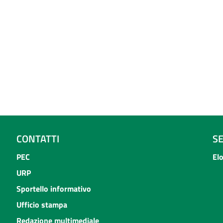
CONTATTI
S
PEC
El
URP
Sportello informativo
Ufficio stampa
Redazione multimediale