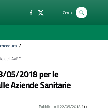
Cerca
 procedura
/
ie dell'AVEC
18/05/2018 per le
alle Aziende Sanitarie
Pubblicato il 22/05/2018