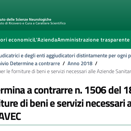
ori economici
L'Azienda
Amministrazione trasparente
udicatrici e degli enti aggiudicatori distintamente per ogni
ivio Determine a contrarre
/
Anno 2018
/
le forniture di beni e servizi necessari alle Aziende Sanitar
rmina a contrarre n. 1506 del 
iture di beni e servizi necessari 
'AVEC