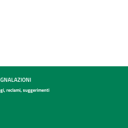
EGNALAZIONI
ogi, reclami, suggerimenti