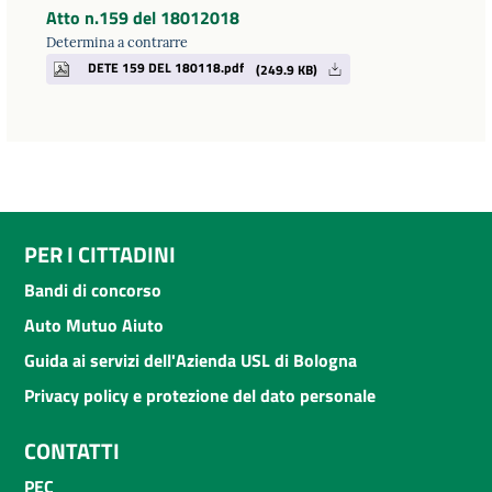
Atto n.159 del 18012018
Determina a contrarre
DETE 159 DEL 180118.pdf
(249.9 KB)
PER I CITTADINI
Bandi di concorso
Auto Mutuo Aiuto
Guida ai servizi dell'Azienda USL di Bologna
Privacy policy e protezione del dato personale
CONTATTI
PEC