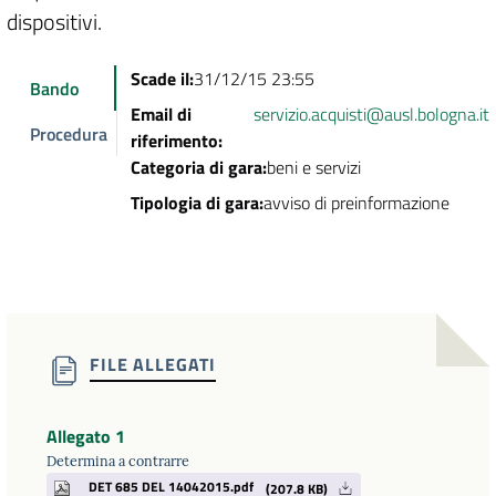
dispositivi.
Scade il:
31/12/15 23:55
Bando
Email di
servizio.acquisti@ausl.bologna.it
Procedura
riferimento:
Categoria di gara:
beni e servizi
Tipologia di gara:
avviso di preinformazione
FILE ALLEGATI
Allegato 1
Determina a contrarre
DET 685 DEL 14042015.pdf
(207.8 KB)