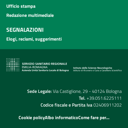
Ufficio stampa
Redazione multimediale
SEGNALAZIONI
Elogi, reclami, suggerimenti
Sede Legale:
Via Castiglione, 29 - 40124 Bologna
Tel.
+39.051.6225111
Codice fiscale e Partita Iva
02406911202
Cookie policy
Albo informatico
Come fare per...