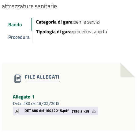
attrezzature sanitarie
Categoria di gara:
beni e servizi
Bando
Tipologia di gara:
procedura aperta
Procedura
FILE ALLEGATI
Allegato 1
Det.n.480 del 16/03/2015
DET 480 del 16032015.pdf
(196.2 KB)