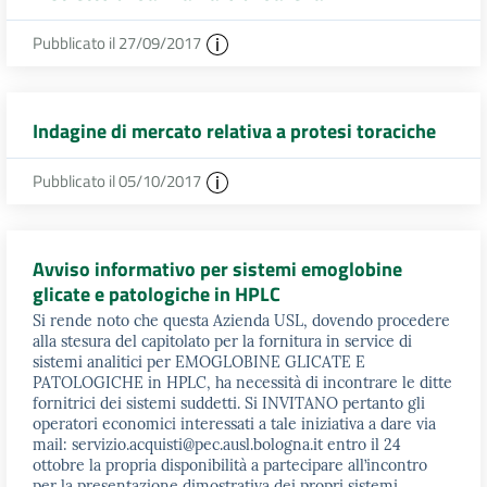
Pubblicato il 27/09/2017
Indagine di mercato relativa a protesi toraciche
Pubblicato il 05/10/2017
Avviso informativo per sistemi emoglobine
glicate e patologiche in HPLC
Si rende noto che questa Azienda USL, dovendo procedere
alla stesura del capitolato per la fornitura in service di
sistemi analitici per EMOGLOBINE GLICATE E
PATOLOGICHE in HPLC, ha necessità di incontrare le ditte
fornitrici dei sistemi suddetti. Si INVITANO pertanto gli
operatori economici interessati a tale iniziativa a dare via
mail: servizio.acquisti@pec.ausl.bologna.it entro il 24
ottobre la propria disponibilità a partecipare all’incontro
per la presentazione dimostrativa dei propri sistemi.