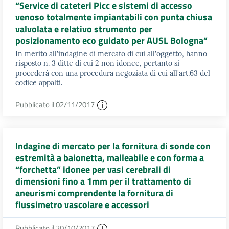
“Service di cateteri Picc e sistemi di accesso
venoso totalmente impiantabili con punta chiusa
valvolata e relativo strumento per
posizionamento eco guidato per AUSL Bologna”
In merito all'indagine di mercato di cui all'oggetto, hanno
risposto n. 3 ditte di cui 2 non idonee, pertanto si
procederà con una procedura negoziata di cui all'art.63 del
codice appalti.
Pubblicato il 02/11/2017
Indagine di mercato per la fornitura di sonde con
estremità a baionetta, malleabile e con forma a
“forchetta” idonee per vasi cerebrali di
dimensioni fino a 1mm per il trattamento di
aneurismi comprendente la fornitura di
flussimetro vascolare e accessori
Pubblicato il 20/10/2017