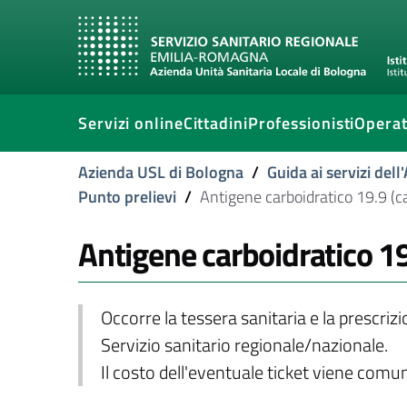
Servizi online
Cittadini
Professionisti
Operat
Azienda USL di Bologna
/
Guida ai servizi del
Punto prelievi
/
Antigene carboidratico 19.9 (c
Antigene carboidratico 19
Occorre la tessera sanitaria e la prescriz
Servizio sanitario regionale/nazionale.
Il costo dell'eventuale ticket viene com