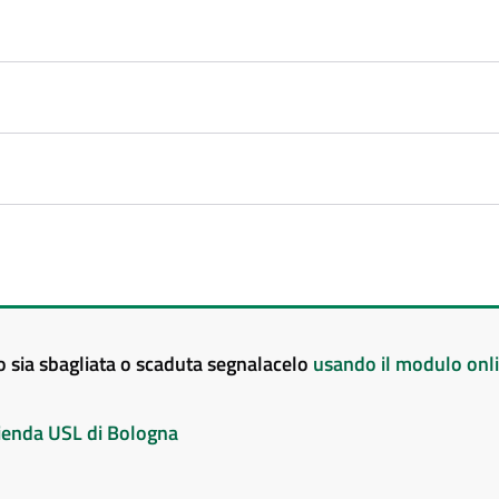
to sia sbagliata o scaduta segnalacelo
usando il modulo onl
Azienda USL di Bologna