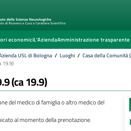
ori economici
L'Azienda
Amministrazione trasparente
l'Azienda USL di Bologna
/
Luoghi
/
Casa della Comunità (
a 19.9)
.9 (ca 19.9)
ione del medico di famiglia o altro medico del
unicato al momento della prenotazione.