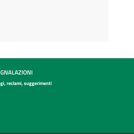
EGNALAZIONI
ogi, reclami, suggerimenti