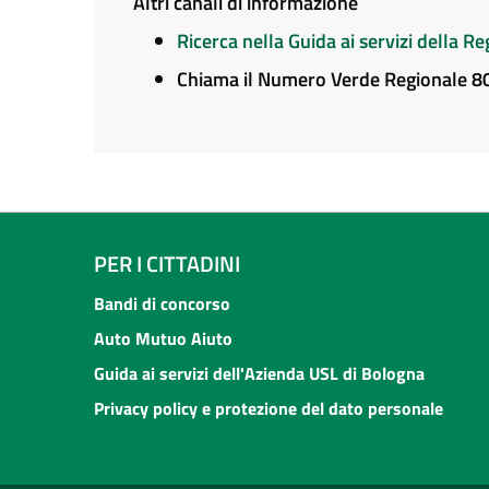
Altri canali di informazione
Ricerca nella Guida ai servizi della 
Chiama il Numero Verde Regionale 
PER I CITTADINI
Bandi di concorso
Auto Mutuo Aiuto
Guida ai servizi dell'Azienda USL di Bologna
Privacy policy e protezione del dato personale