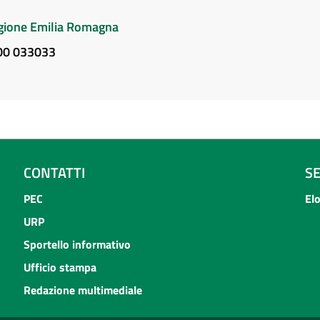
Regione Emilia Romagna
800 033033
CONTATTI
S
PEC
El
URP
Sportello informativo
Ufficio stampa
Redazione multimediale