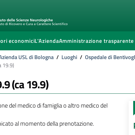
ori economici
L'Azienda
Amministrazione trasparente
l'Azienda USL di Bologna
/
Luoghi
/
Ospedale di Bentivogl
a 19.9)
.9 (ca 19.9)
ione del medico di famiglia o altro medico del
unicato al momento della prenotazione.