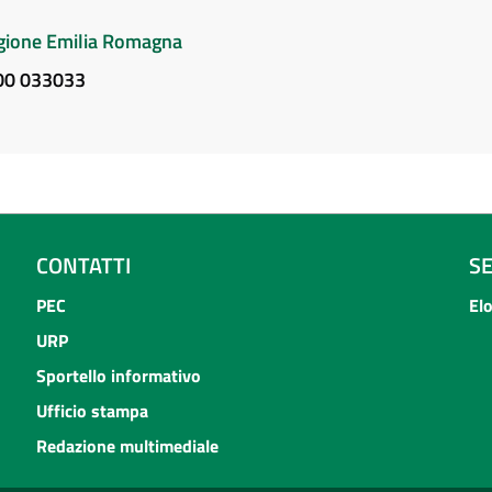
Regione Emilia Romagna
800 033033
CONTATTI
S
PEC
El
URP
Sportello informativo
Ufficio stampa
Redazione multimediale