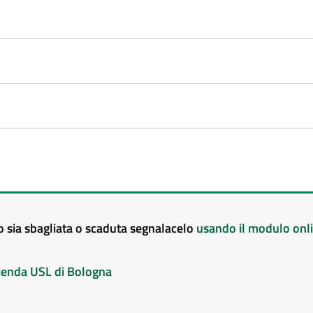
to sia sbagliata o scaduta segnalacelo
usando il modulo onl
Azienda USL di Bologna