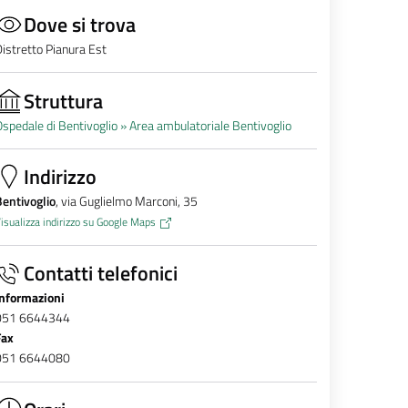
Dove si trova
istretto Pianura Est
Struttura
spedale di Bentivoglio »
Area ambulatoriale Bentivoglio
Indirizzo
entivoglio
, via Guglielmo Marconi, 35
isualizza indirizzo su Google Maps
Contatti telefonici
Informazioni
051 6644344
Fax
051 6644080