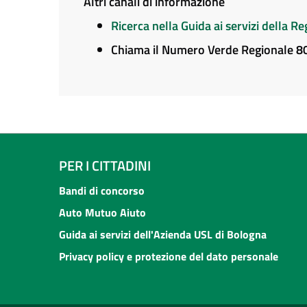
Altri canali di informazione
Ricerca nella Guida ai servizi della 
Chiama il Numero Verde Regionale 
PER I CITTADINI
Bandi di concorso
Auto Mutuo Aiuto
Guida ai servizi dell'Azienda USL di Bologna
Privacy policy e protezione del dato personale