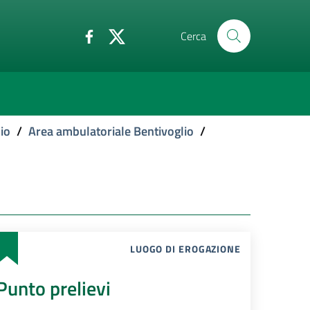
Cerca
io
/
Area ambulatoriale Bentivoglio
/
LUOGO DI EROGAZIONE
Punto prelievi