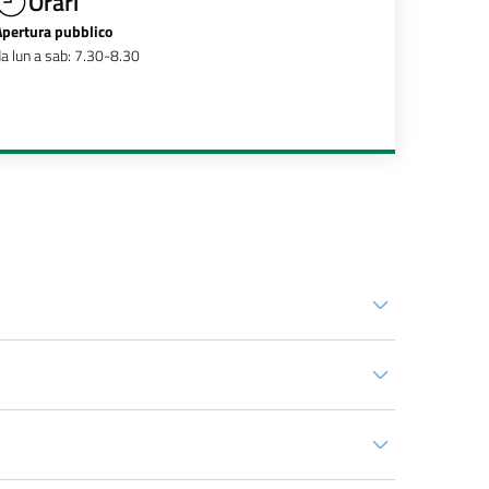
Orari
Apertura pubblico
a lun a sab: 7.30-8.30