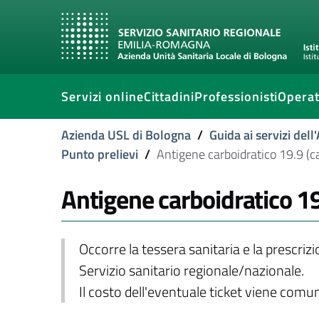
Servizi online
Cittadini
Professionisti
Operat
Azienda USL di Bologna
/
Guida ai servizi del
Punto prelievi
/
Antigene carboidratico 19.9 (c
Antigene carboidratico 19
Occorre la tessera sanitaria e la prescriz
Servizio sanitario regionale/nazionale.
Il costo dell'eventuale ticket viene com