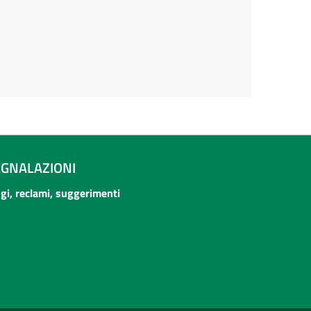
EGNALAZIONI
ogi, reclami, suggerimenti