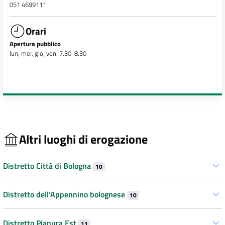
051 4699111
Orari
Apertura pubblico
lun, mer, gio, ven: 7.30-8.30
Altri luoghi di erogazione
Distretto Città di Bologna
10
Distretto dell’Appennino bolognese
10
Distretto Pianura Est
11