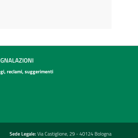
EGNALAZIONI
ogi, reclami, suggerimenti
Sede Legale:
Via Castiglione, 29 - 40124 Bologna