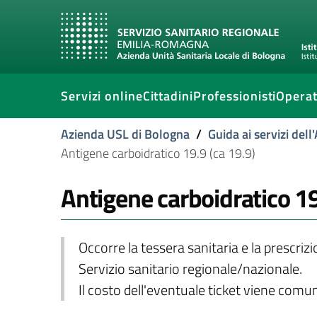
Servizi online
Cittadini
Professionisti
Operat
Azienda USL di Bologna
/
Guida ai servizi del
Antigene carboidratico 19.9 (ca 19.9)
Antigene carboidratico 19
Occorre la tessera sanitaria e la prescriz
Servizio sanitario regionale/nazionale.
Il costo dell'eventuale ticket viene com