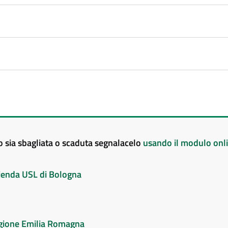
to sia sbagliata o scaduta segnalacelo
usando il modulo onl
Azienda USL di Bologna
Regione Emilia Romagna