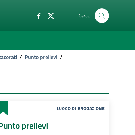
Cerca
acorati
/
Punto prelievi
/
LUOGO DI EROGAZIONE
Punto prelievi