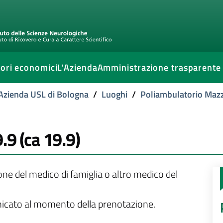
ori economici
L'Azienda
Amministrazione trasparente
l'Azienda USL di Bologna
/
Luoghi
/
Poliambulatorio Mazz
.9 (ca 19.9)
ione del medico di famiglia o altro medico del
unicato al momento della prenotazione.