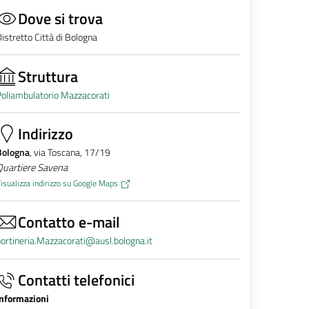
Dove si trova
istretto Città di Bologna
Struttura
oliambulatorio Mazzacorati
Indirizzo
Bologna
, via Toscana, 17/19
Quartiere Savena
isualizza indirizzo su Google Maps
Contatto e-mail
ortineria.Mazzacorati@ausl.bologna.it
Contatti telefonici
Informazioni