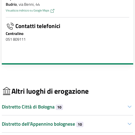
Budrio
, via Benni, 44
Visualizza indirizzo su Google Maps
Contatti telefonici
Centralino
051 809111
Altri luoghi di erogazione
Distretto Città di Bologna
10
Distretto dell’Appennino bolognese
10