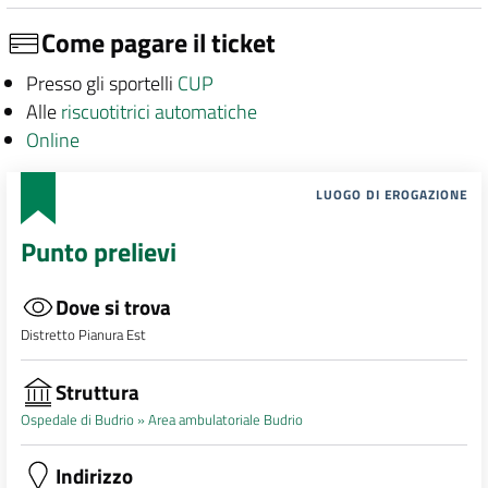
Come pagare il ticket
Presso gli sportelli
CUP
Alle
riscuotitrici automatiche
Online
LUOGO DI EROGAZIONE
Punto prelievi
Dove si trova
Distretto Pianura Est
Struttura
Ospedale di Budrio »
Area ambulatoriale Budrio
Indirizzo