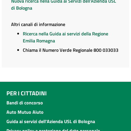
Nuova ricerca nella Guida ai Servizi dell'Azienda USL
di Bologna
Altri canali di informazione
Ricerca nella Guida ai servizi della Regione
Emilia Romagna
Chiama il Numero Verde Regionale 800 033033
PER I CITTADINI
Bandi di concorso
Auto Mutuo Aiuto
Guida ai servizi dell'Azienda USL di Bologna
Privacy policy e protezione del dato personale