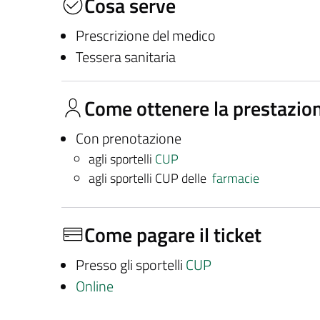
Cosa serve
Prescrizione del medico
Tessera sanitaria
Come ottenere la prestazio
Con prenotazione
agli sportelli
CUP
agli sportelli CUP delle
farmacie
Come pagare il ticket
Presso gli sportelli
CUP
Online