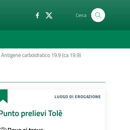
Cerca
Antigene carboidratico 19.9 (ca 19.9)
LUOGO DI EROGAZIONE
Punto prelievi Tolè
Dove si trova