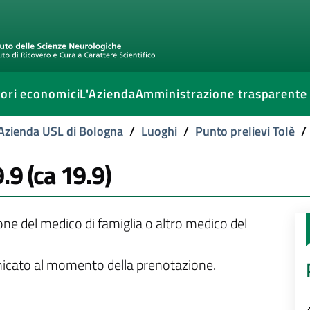
ori economici
L'Azienda
Amministrazione trasparente
l'Azienda USL di Bologna
/
Luoghi
/
Punto prelievi Tolè
/
.9 (ca 19.9)
ione del medico di famiglia o altro medico del
unicato al momento della prenotazione.