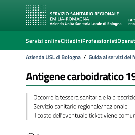
Servizi online
Cittadini
Professionisti
Operat
Azienda USL di Bologna
/
Guida ai servizi del
Antigene carboidratico 19
Occorre la tessera sanitaria e la prescriz
Servizio sanitario regionale/nazionale.
Il costo dell'eventuale ticket viene com