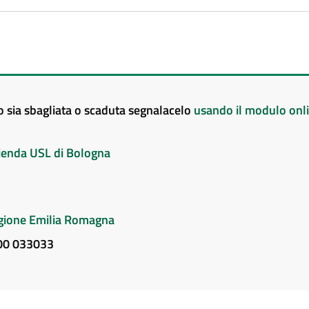
to sia sbagliata o scaduta segnalacelo
usando il modulo onl
Azienda USL di Bologna
Regione Emilia Romagna
800 033033