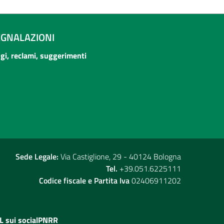
EGNALAZIONI
ogi, reclami, suggerimenti
Sede Legale:
Via Castiglione, 29 - 40124 Bologna
Tel.
+39.051.6225111
Codice fiscale e Partita Iva
02406911202
L sui social
PNRR