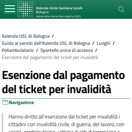
Azienda USL di Bologna
/
Guida ai servizi dell'Azienda USL di Bologna
/
Luoghi
/
Poliambulatorio
/
Sportello unico di accesso
/
Esenzione dal pagamento del ticket per invalidità
Esenzione dal pagamento
del ticket per invalidità
Navigazione
Hanno diritto all’esenzione dal ticket per invalidità i
cittadini con invalidità civile, di guerra, del lavoro, con
cecità, sordomutismo, vittima di atti di terrorismo e