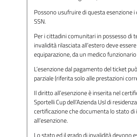
Possono usufruire di questa esenzione i citt
SSN.
Per i cittadini comunitari in possesso di 
invalidità rilasciata all’estero deve esser
equiparazione, da un medico funzionario 
L’esenzione dal pagamento del ticket può e
parziale (riferita solo alle prestazioni corr
Il diritto all’esenzione è inserita nel certi
Sportelli Cup dell’Azienda Usl di residenz
certificazione che documenta lo stato di in
all’esenzione.
Lo stato ed il grado di invalidità devon