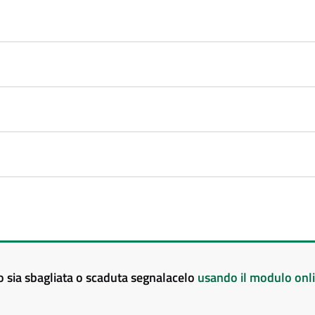
to sia sbagliata o scaduta segnalacelo
usando il modulo onl