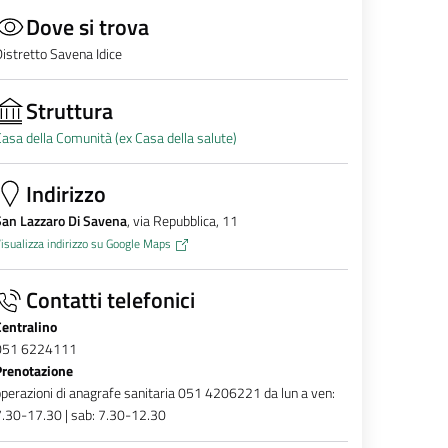
Dove si trova
istretto Savena Idice
Struttura
asa della Comunità (ex Casa della salute)
Indirizzo
San Lazzaro Di Savena
, via Repubblica, 11
isualizza indirizzo su Google Maps
Contatti telefonici
Centralino
051 6224111
Prenotazione
perazioni di anagrafe sanitaria 051 4206221 da lun a ven:
.30-17.30 | sab: 7.30-12.30