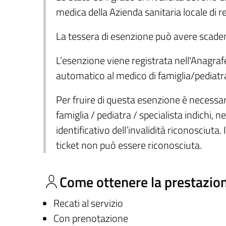
medica della Azienda sanitaria locale di re
La tessera di esenzione può avere scadenz
L’esenzione viene registrata nell'Anagrafe 
automatico al medico di famiglia/pediatra
Per fruire di questa esenzione è necessari
famiglia / pediatra / specialista indichi, 
identificativo dell’invalidità riconosciuta
ticket non può essere riconosciuta.
Come ottenere la prestazio
Recati al servizio
Con prenotazione