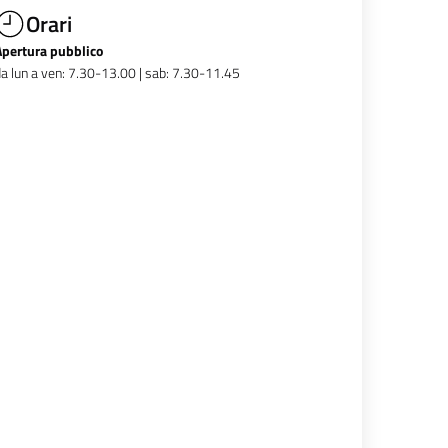
Orari
Apertura pubblico
a lun a ven: 7.30-13.00 | sab: 7.30-11.45