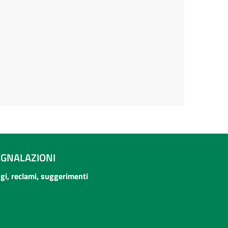
EGNALAZIONI
ogi, reclami, suggerimenti