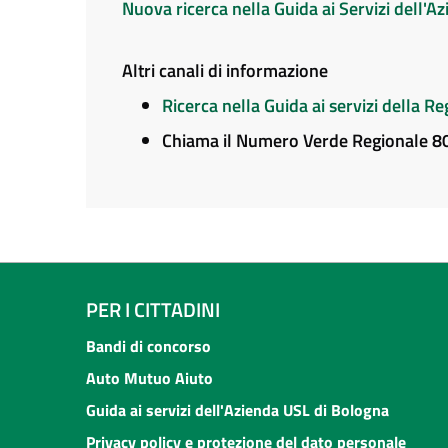
Nuova ricerca nella Guida ai Servizi dell'
Altri canali di informazione
Ricerca nella Guida ai servizi della 
Chiama il Numero Verde Regionale 
PER I CITTADINI
Bandi di concorso
Auto Mutuo Aiuto
Guida ai servizi dell'Azienda USL di Bologna
Privacy policy e protezione del dato personale