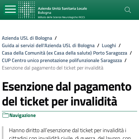
Azienda USL di Bologna
/
Guida ai servizi dell'Azienda USL di Bologna
/
Luoghi
/
Casa della Comunità (ex Casa della salute) Porto Saragozza
/
CUP Centro unico prenotazione polifunzionale Saragozza
/
Esenzione dal pagamento del ticket per invalidità
Esenzione dal pagamento
del ticket per invalidità
Navigazione
Hanno diritto all’esenzione dal ticket per invalidità i
cittadini con invalidità civile, di guerra, del lavoro, con