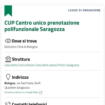
LUOGO DI EROGAZIONE
CUP Centro unico prenotazione
polifunzionale Saragozza
Dove si trova
Distretto Città di Bologna
Struttura
Casa della Comunità (ex Casa della salute) Porto Saragozza
Indirizzo
Bologna
, via Sant'Isaia, 94/A
Quartiere Saragozza
Visualizza indirizzo su Google Maps
Contatti telefonici