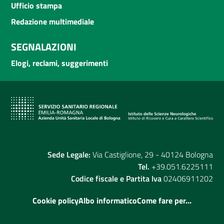
Ufficio stampa
Redazione multimediale
SEGNALAZIONI
Elogi, reclami, suggerimenti
Sede Legale:
Via Castiglione, 29 - 40124 Bologna
Tel.
+39.051.6225111
Codice fiscale e Partita Iva
02406911202
Cookie policy
Albo informatico
Come fare per...