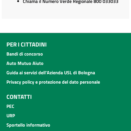
Chiama il Numero Verde Regionale 800 033033
PER I CITTADINI
Bandi di concorso
Auto Mutuo Aiuto
Guida ai servizi dell'Azienda USL di Bologna
Privacy policy e protezione del dato personale
CONTATTI
PEC
URP
Sportello informativo