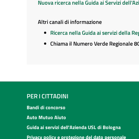
Nuova ricerca nella Guida ai Servizi dell'
Altri canali di informazione
Ricerca nella Guida ai servizi della 
Chiama il Numero Verde Regionale 
PER I CITTADINI
Bandi di concorso
Auto Mutuo Aiuto
Guida ai servizi dell'Azienda USL di Bologna
Privacy policy e protezione del dato personale