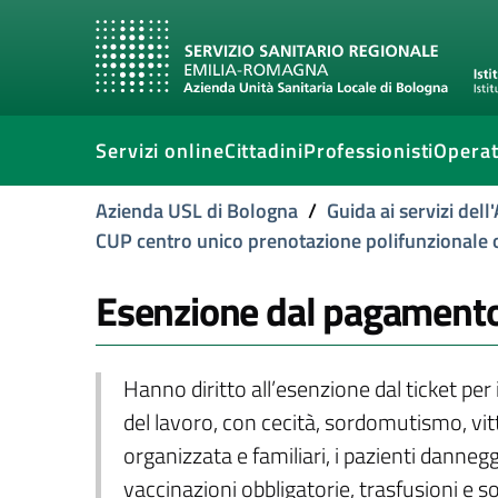
Servizi online
Cittadini
Professionisti
Operat
Azienda USL di Bologna
/
Guida ai servizi del
CUP centro unico prenotazione polifunzionale 
Esenzione dal pagamento d
Hanno diritto all’esenzione dal ticket per in
del lavoro, con cecità, sordomutismo, vitti
organizzata e familiari, i pazienti dannegg
vaccinazioni obbligatorie, trasfusioni e 