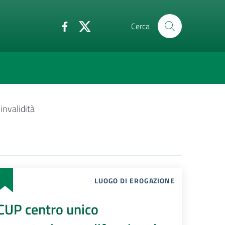
Cerca
invalidità
LUOGO DI EROGAZIONE
CUP centro unico