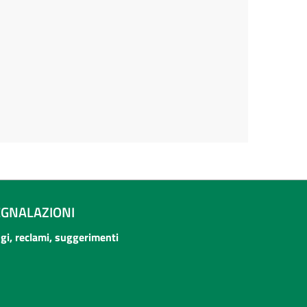
EGNALAZIONI
ogi, reclami, suggerimenti