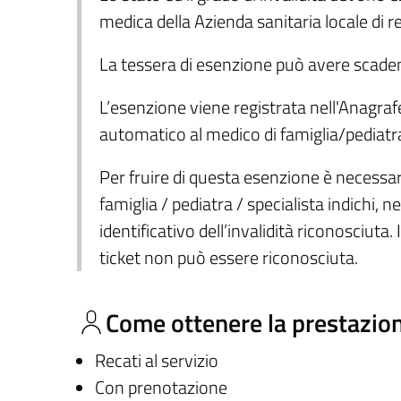
medica della Azienda sanitaria locale di re
La tessera di esenzione può avere scadenz
L’esenzione viene registrata nell'Anagrafe 
automatico al medico di famiglia/pediatra
Per fruire di questa esenzione è necessari
famiglia / pediatra / specialista indichi, 
identificativo dell’invalidità riconosciuta
ticket non può essere riconosciuta.
Come ottenere la prestazio
Recati al servizio
Con prenotazione