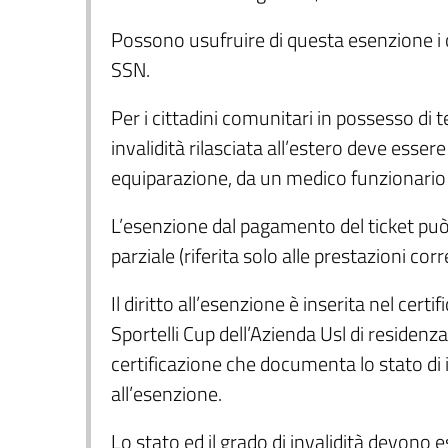
Possono usufruire di questa esenzione i citt
SSN.
Per i cittadini comunitari in possesso di 
invalidità rilasciata all’estero deve esser
equiparazione, da un medico funzionario 
L’esenzione dal pagamento del ticket può e
parziale (riferita solo alle prestazioni corr
Il diritto all’esenzione è inserita nel certi
Sportelli Cup dell’Azienda Usl di residenz
certificazione che documenta lo stato di in
all’esenzione.
Lo stato ed il grado di invalidità devon