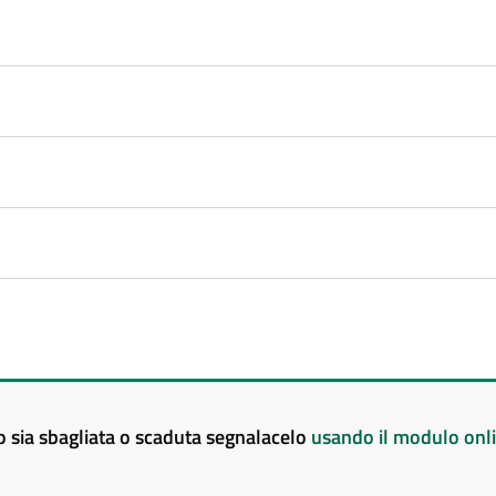
to sia sbagliata o scaduta segnalacelo
usando il modulo onl