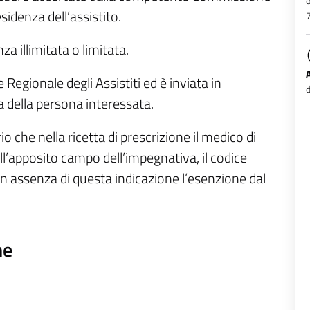
o
sidenza dell’assistito.
7
a illimitata o limitata.
Regionale degli Assistiti ed è inviata in
d
 della persona interessata.
o che nella ricetta di prescrizione il medico di
nell’apposito campo dell’impegnativa, il codice
. In assenza di questa indicazione l’esenzione dal
ne