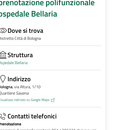
prenotazione polifunzionale
ospedale Bellaria
Dove si trova
istretto Città di Bologna
Struttura
spedale Bellaria
Indirizzo
Bologna
, via Altura, 1/10
Quartiere Savena
isualizza indirizzo su Google Maps
Contatti telefonici
Prenotazione