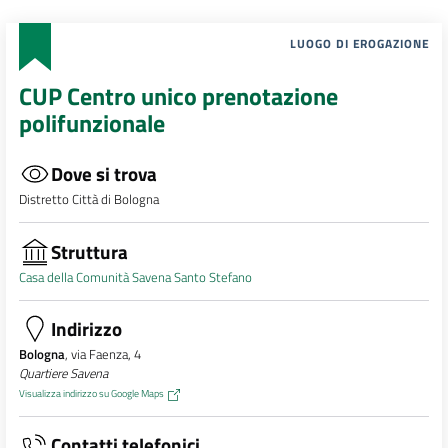
LUOGO DI EROGAZIONE
CUP Centro unico prenotazione
polifunzionale
Dove si trova
Distretto Città di Bologna
Struttura
Casa della Comunità Savena Santo Stefano
Indirizzo
Bologna
, via Faenza, 4
Quartiere Savena
Visualizza indirizzo su Google Maps
Contatti telefonici