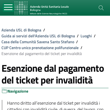
Azienda USL di Bologna
/
Guida ai servizi dell'Azienda USL di Bologna
/
Luoghi
/
Casa della Comunità Savena Santo Stefano
/
CUP Centro unico prenotazione polifunzionale
/
Esenzione dal pagamento del ticket per invalidità
Esenzione dal pagamento
del ticket per invalidità
Navigazione
Hanno diritto all’esenzione dal ticket per invalidità i
cittadini con invalidità civile, di guerra, del lavoro, con