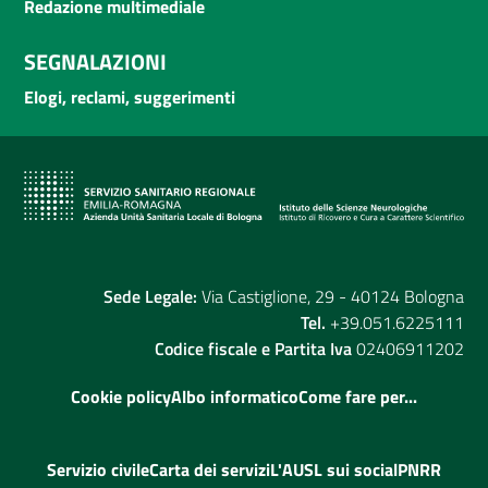
Redazione multimediale
SEGNALAZIONI
Elogi, reclami, suggerimenti
Sede Legale:
Via Castiglione, 29 - 40124 Bologna
Tel.
+39.051.6225111
Codice fiscale e Partita Iva
02406911202
Cookie policy
Albo informatico
Come fare per...
Servizio civile
Carta dei servizi
L'AUSL sui social
PNRR