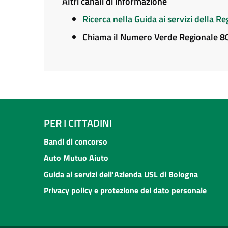
Altri canali di informazione
Ricerca nella Guida ai servizi della 
Chiama il Numero Verde Regionale 
PER I CITTADINI
Bandi di concorso
Auto Mutuo Aiuto
Guida ai servizi dell'Azienda USL di Bologna
Privacy policy e protezione del dato personale