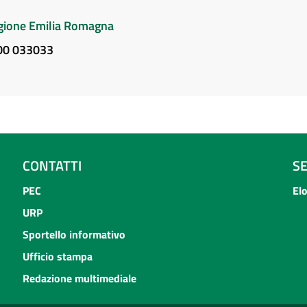
Regione Emilia Romagna
800 033033
CONTATTI
S
PEC
El
URP
Sportello informativo
Ufficio stampa
Redazione multimediale