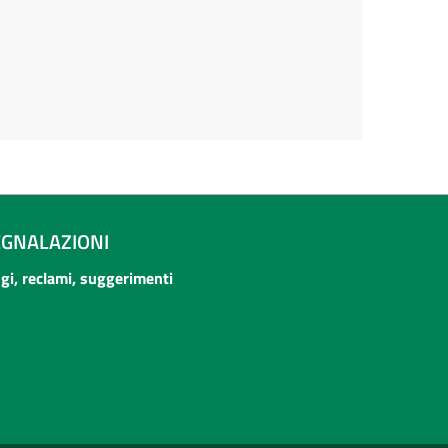
EGNALAZIONI
ogi, reclami, suggerimenti