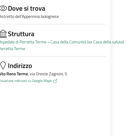
Dove si trova
istretto dell’Appennino bolognese
Struttura
spedale di Porretta Terme »
Casa della Comunità (ex Casa della salute)
Porretta Terme
Indirizzo
Alto Reno Terme
, via Oreste Zagnoni, 5
isualizza indirizzo su Google Maps