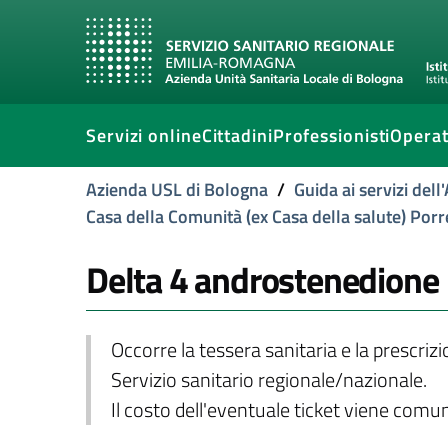
Servizi online
Cittadini
Professionisti
Operat
Azienda USL di Bologna
/
Guida ai servizi del
Casa della Comunità (ex Casa della salute) Por
Delta 4 androstenedione
Occorre la tessera sanitaria e la prescriz
Servizio sanitario regionale/nazionale.
Il costo dell'eventuale ticket viene com