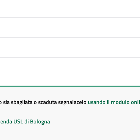
to sia sbagliata o scaduta segnalacelo
usando il modulo onl
Azienda USL di Bologna