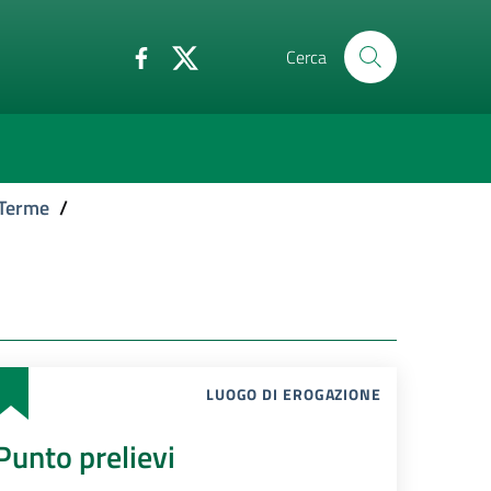
Cerca
 Terme
/
LUOGO DI EROGAZIONE
Punto prelievi