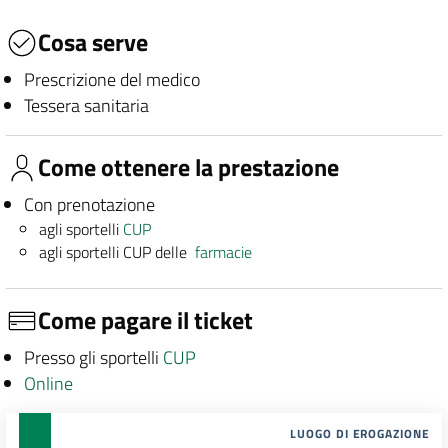
Cosa serve
Prescrizione del medico
Tessera sanitaria
Come ottenere la prestazione
Con prenotazione
agli sportelli
CUP
agli sportelli CUP delle
farmacie
Come pagare il ticket
Presso gli sportelli
CUP
Online
LUOGO DI EROGAZIONE