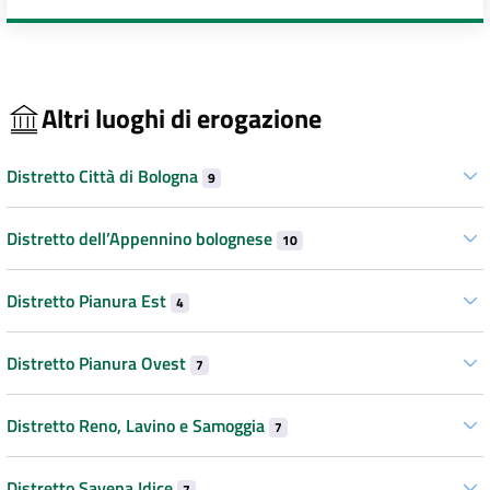
Altri luoghi di erogazione
Distretto Città di Bologna
9
Distretto dell’Appennino bolognese
10
Distretto Pianura Est
4
Distretto Pianura Ovest
7
Distretto Reno, Lavino e Samoggia
7
Distretto Savena Idice
7