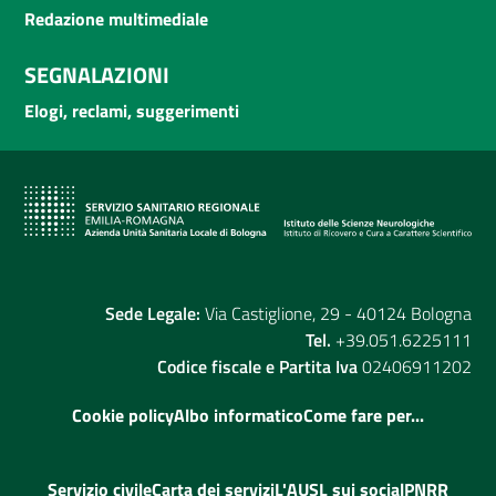
Redazione multimediale
SEGNALAZIONI
Elogi, reclami, suggerimenti
Sede Legale:
Via Castiglione, 29 - 40124 Bologna
Tel.
+39.051.6225111
Codice fiscale e Partita Iva
02406911202
Cookie policy
Albo informatico
Come fare per...
Servizio civile
Carta dei servizi
L'AUSL sui social
PNRR