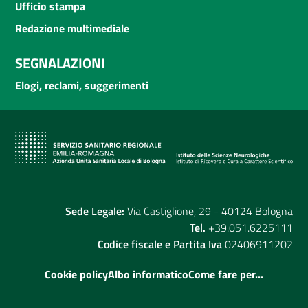
Ufficio stampa
Redazione multimediale
SEGNALAZIONI
Elogi, reclami, suggerimenti
Sede Legale:
Via Castiglione, 29 - 40124 Bologna
Tel.
+39.051.6225111
Codice fiscale e Partita Iva
02406911202
Cookie policy
Albo informatico
Come fare per...