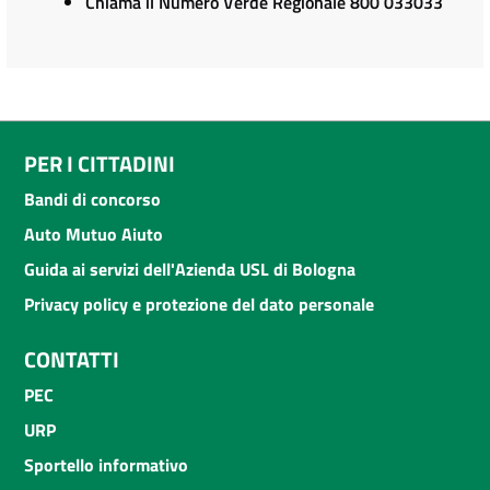
Chiama il Numero Verde Regionale 800 033033
PER I CITTADINI
Bandi di concorso
Auto Mutuo Aiuto
Guida ai servizi dell'Azienda USL di Bologna
Privacy policy e protezione del dato personale
CONTATTI
PEC
URP
Sportello informativo