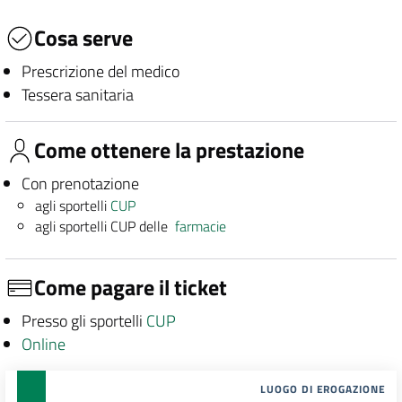
Cosa serve
Prescrizione del medico
Tessera sanitaria
Come ottenere la prestazione
Con prenotazione
agli sportelli
CUP
agli sportelli CUP delle
farmacie
Come pagare il ticket
Presso gli sportelli
CUP
Online
LUOGO DI EROGAZIONE