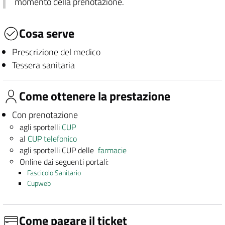
momento della prenotazione.
Cosa serve
Prescrizione del medico
Tessera sanitaria
Come ottenere la prestazione
Con prenotazione
agli sportelli
CUP
al
CUP telefonico
agli sportelli CUP delle
farmacie
Online dai seguenti portali:
Fascicolo Sanitario
Cupweb
Come pagare il ticket