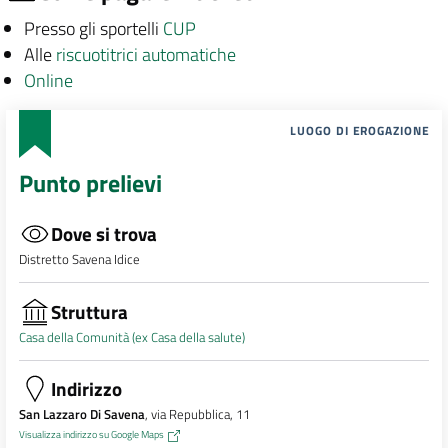
Presso gli sportelli
CUP
Alle
riscuotitrici automatiche
Online
LUOGO DI EROGAZIONE
Punto prelievi
Dove si trova
Distretto Savena Idice
Struttura
Casa della Comunità (ex Casa della salute)
Indirizzo
San Lazzaro Di Savena
, via Repubblica, 11
Visualizza indirizzo su Google Maps