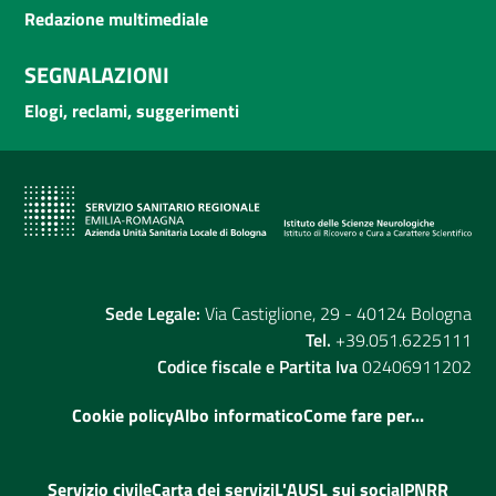
Redazione multimediale
SEGNALAZIONI
Elogi, reclami, suggerimenti
Sede Legale:
Via Castiglione, 29 - 40124 Bologna
Tel.
+39.051.6225111
Codice fiscale e Partita Iva
02406911202
Cookie policy
Albo informatico
Come fare per...
Servizio civile
Carta dei servizi
L'AUSL sui social
PNRR