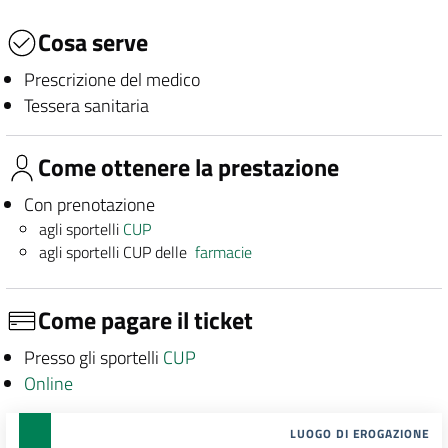
Cosa serve
Prescrizione del medico
Tessera sanitaria
Come ottenere la prestazione
Con prenotazione
agli sportelli
CUP
agli sportelli CUP delle
farmacie
Come pagare il ticket
Presso gli sportelli
CUP
Online
LUOGO DI EROGAZIONE