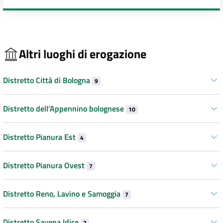
Altri luoghi di erogazione
Distretto Città di Bologna
9
Distretto dell’Appennino bolognese
10
Distretto Pianura Est
4
Distretto Pianura Ovest
7
Distretto Reno, Lavino e Samoggia
7
Distretto Savena Idice
7