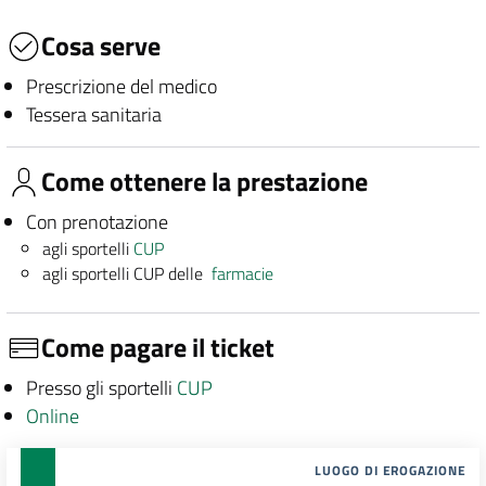
Cosa serve
Prescrizione del medico
Tessera sanitaria
Come ottenere la prestazione
Con prenotazione
agli sportelli
CUP
agli sportelli CUP delle
farmacie
Come pagare il ticket
Presso gli sportelli
CUP
Online
LUOGO DI EROGAZIONE