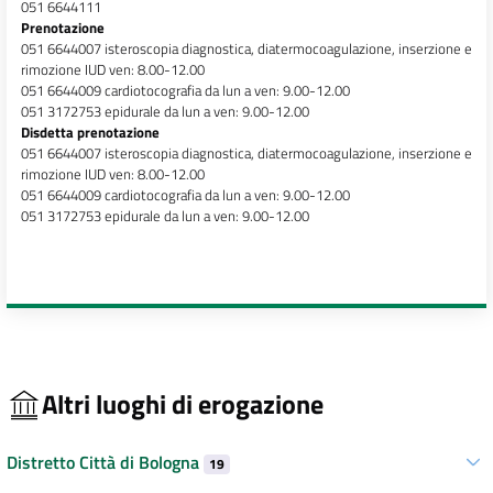
051 6644111
Prenotazione
051 6644007 isteroscopia diagnostica, diatermocoagulazione, inserzione e
rimozione IUD ven: 8.00-12.00
051 6644009 cardiotocografia da lun a ven: 9.00-12.00
051 3172753 epidurale da lun a ven: 9.00-12.00
Disdetta prenotazione
051 6644007 isteroscopia diagnostica, diatermocoagulazione, inserzione e
rimozione IUD ven: 8.00-12.00
051 6644009 cardiotocografia da lun a ven: 9.00-12.00
051 3172753 epidurale da lun a ven: 9.00-12.00
Altri luoghi di erogazione
Distretto Città di Bologna
19