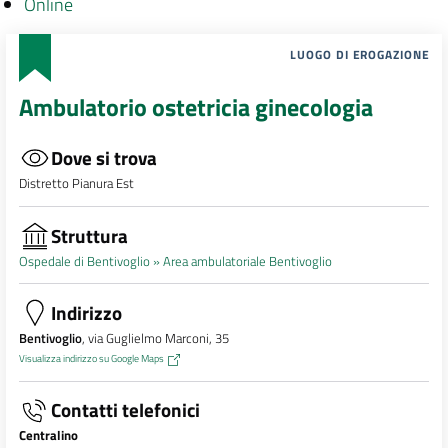
Online
LUOGO DI EROGAZIONE
Ambulatorio ostetricia ginecologia
Dove si trova
Distretto Pianura Est
Struttura
Ospedale di Bentivoglio »
Area ambulatoriale Bentivoglio
Indirizzo
Bentivoglio
, via Guglielmo Marconi, 35
Visualizza indirizzo su Google Maps
Contatti telefonici
Centralino