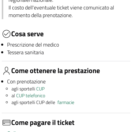
Il costo dell'eventuale ticket viene comunicato al
momento della prenotazione.
Cosa serve
Prescrizione del medico
Tessera sanitaria
Come ottenere la prestazione
Con prenotazione
agli sportelli
CUP
al
CUP telefonico
agli sportelli CUP delle
farmacie
Come pagare il ticket