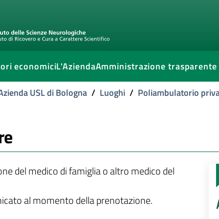
ori economici
L'Azienda
Amministrazione trasparente
l'Azienda USL di Bologna
/
Luoghi
/
Poliambulatorio priv
re
ione del medico di famiglia o altro medico del
unicato al momento della prenotazione.