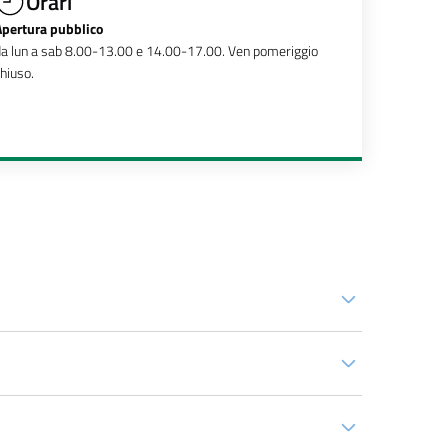
Orari
Apertura pubblico
a lun a sab 8.00-13.00 e 14.00-17.00. Ven pomeriggio
hiuso.