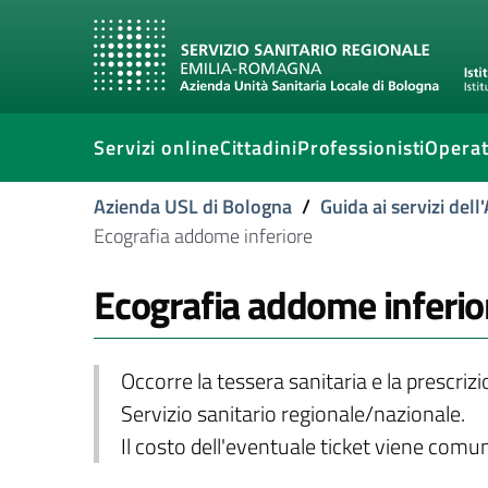
Servizi online
Cittadini
Professionisti
Operat
Azienda USL di Bologna
/
Guida ai servizi del
Ecografia addome inferiore
Ecografia addome inferio
Occorre la tessera sanitaria e la prescriz
Servizio sanitario regionale/nazionale.
Il costo dell'eventuale ticket viene com