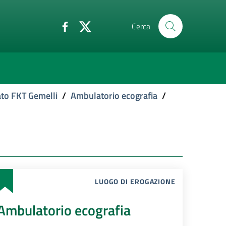
Cerca
ato FKT Gemelli
/
Ambulatorio ecografia
/
LUOGO DI EROGAZIONE
Ambulatorio ecografia