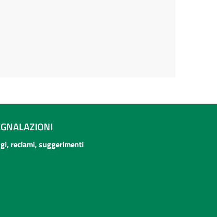
EGNALAZIONI
ogi, reclami, suggerimenti