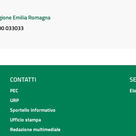
Regione Emilia Romagna
800 033033
CONTATTI
S
PEC
El
URP
Sportello informativo
Ufficio stampa
Redazione multimediale