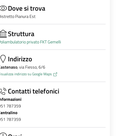
Dove si trova
istretto Pianura Est
Struttura
oliambulatorio privato FKT Gemelli
Indirizzo
Castenaso
, via Fiesso, 6/6
isualizza indirizzo su Google Maps
Contatti telefonici
Informazioni
051 787359
Centralino
051 787359