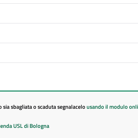
to sia sbagliata o scaduta segnalacelo
usando il modulo onl
Azienda USL di Bologna