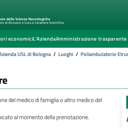
ori economici
L'Azienda
Amministrazione trasparente
l'Azienda USL di Bologna
/
Luoghi
/
Poliambulatorio Etru
re
ione del medico di famiglia o altro medico del
unicato al momento della prenotazione.