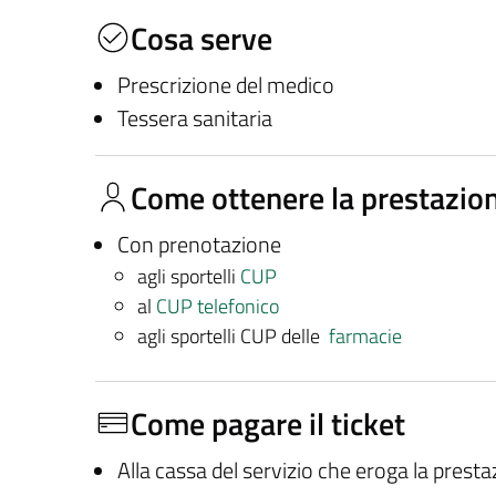
Cosa serve
Prescrizione del medico
Tessera sanitaria
Come ottenere la prestazio
Con prenotazione
agli sportelli
CUP
al
CUP telefonico
agli sportelli CUP delle
farmacie
Come pagare il ticket
Alla cassa del servizio che eroga la prest