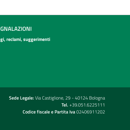
EGNALAZIONI
ogi, reclami, suggerimenti
Sede Legale:
Via Castiglione, 29 - 40124 Bologna
Tel.
+39.051.6225111
Codice fiscale e Partita Iva
02406911202