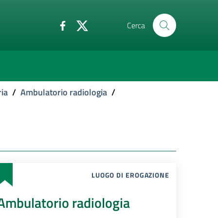
Cerca
ria
/
Ambulatorio radiologia
/
LUOGO DI EROGAZIONE
Ambulatorio radiologia