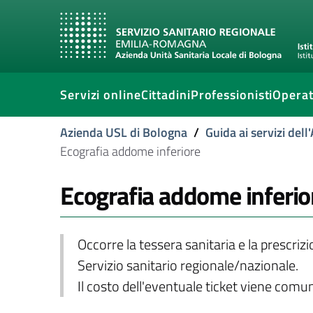
Servizi online
Cittadini
Professionisti
Operat
Azienda USL di Bologna
/
Guida ai servizi del
Ecografia addome inferiore
Ecografia addome inferio
Occorre la tessera sanitaria e la prescriz
Servizio sanitario regionale/nazionale.
Il costo dell'eventuale ticket viene com