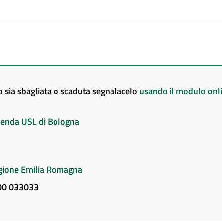
to sia sbagliata o scaduta segnalacelo
usando il modulo onl
Azienda USL di Bologna
Regione Emilia Romagna
800 033033