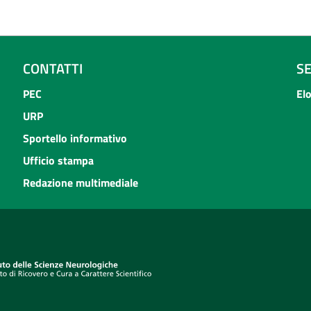
CONTATTI
S
PEC
El
URP
Sportello informativo
Ufficio stampa
Redazione multimediale