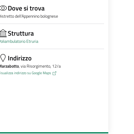
Dove si trova
istretto dell’Appennino bolognese
Struttura
oliambulatorio Etruria
Indirizzo
Marzabotto
, via Risorgimento, 12/a
isualizza indirizzo su Google Maps