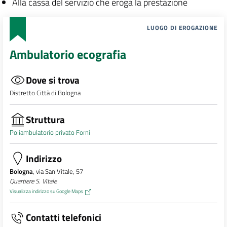
Alla cassa del servizio che eroga la prestazione
LUOGO DI EROGAZIONE
Ambulatorio ecografia
Dove si trova
Distretto Città di Bologna
Struttura
Poliambulatorio privato Forni
Indirizzo
Bologna
, via San Vitale, 57
Quartiere S. Vitale
Visualizza indirizzo su Google Maps
Contatti telefonici