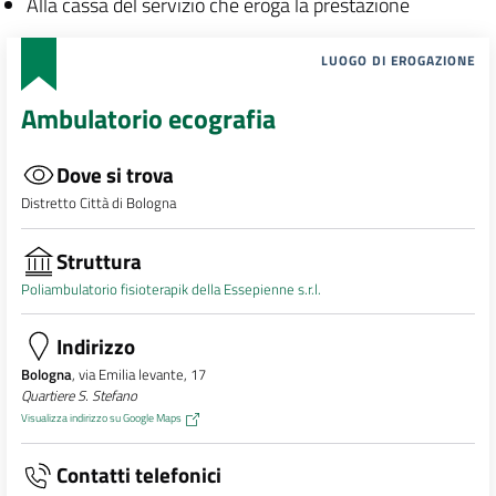
Alla cassa del servizio che eroga la prestazione
LUOGO DI EROGAZIONE
Ambulatorio ecografia
Dove si trova
Distretto Città di Bologna
Struttura
Poliambulatorio fisioterapik della Essepienne s.r.l.
Indirizzo
Bologna
, via Emilia levante, 17
Quartiere S. Stefano
Visualizza indirizzo su Google Maps
Contatti telefonici