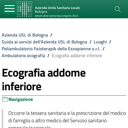
Azienda USL di Bologna
/
Guida ai servizi dell'Azienda USL di Bologna
/
Luoghi
/
Poliambulatorio fisioterapik della Essepienne s.r.l.
/
Ambulatorio ecografia
/
Ecografia addome inferiore
Ecografia addome
inferiore
Navigazione
Occorre la tessera sanitaria e la prescrizione del medico
di famiglia o altro medico del Servizio sanitario
regionale/nazionale.