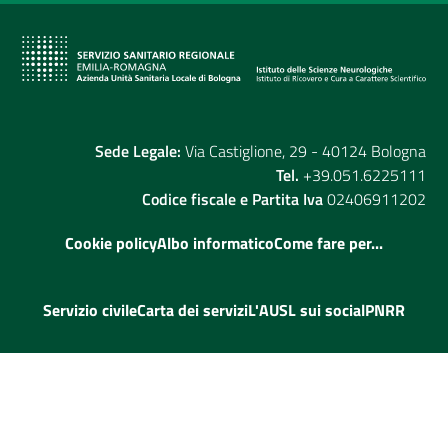
Sede Legale:
Via Castiglione, 29 - 40124 Bologna
Tel.
+39.051.6225111
Codice fiscale e Partita Iva
02406911202
Cookie policy
Albo informatico
Come fare per...
Servizio civile
Carta dei servizi
L'AUSL sui social
PNRR