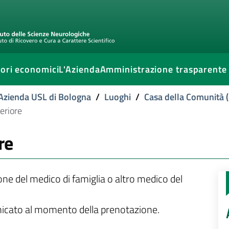
ori economici
L'Azienda
Amministrazione trasparente
l'Azienda USL di Bologna
/
Luoghi
/
Casa della Comunità (
eriore
re
ione del medico di famiglia o altro medico del
unicato al momento della prenotazione.