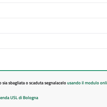
to sia sbagliata o scaduta segnalacelo
usando il modulo onl
Azienda USL di Bologna