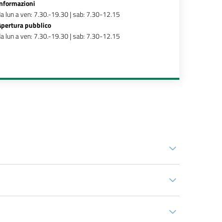
Informazioni
a lun a ven: 7.30.-19.30 | sab: 7.30-12.15
Apertura pubblico
a lun a ven: 7.30.-19.30 | sab: 7.30-12.15