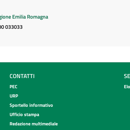
Regione Emilia Romagna
800 033033
CONTATTI
S
PEC
El
URP
Sportello informativo
Ufficio stampa
Redazione multimediale