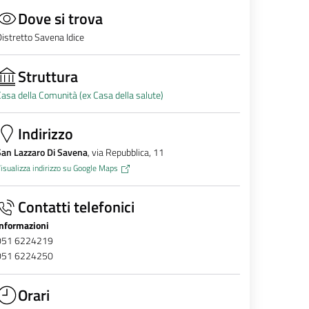
Dove si trova
istretto Savena Idice
Struttura
asa della Comunità (ex Casa della salute)
Indirizzo
San Lazzaro Di Savena
, via Repubblica, 11
isualizza indirizzo su Google Maps
Contatti telefonici
Informazioni
051 6224219
051 6224250
Orari