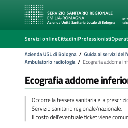
Servizi online
Cittadini
Professionisti
Operat
Azienda USL di Bologna
/
Guida ai servizi del
Ambulatorio radiologia
/
Ecografia addome inf
Ecografia addome inferio
Occorre la tessera sanitaria e la prescriz
Servizio sanitario regionale/nazionale.
Il costo dell'eventuale ticket viene com