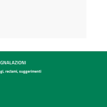
EGNALAZIONI
ogi, reclami, suggerimenti