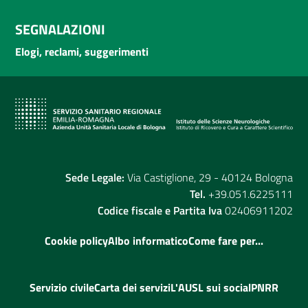
SEGNALAZIONI
Elogi, reclami, suggerimenti
Sede Legale:
Via Castiglione, 29 - 40124 Bologna
Tel.
+39.051.6225111
Codice fiscale e Partita Iva
02406911202
Cookie policy
Albo informatico
Come fare per...
Servizio civile
Carta dei servizi
L'AUSL sui social
PNRR