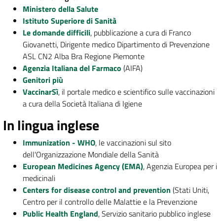
Ministero della Salute
Istituto Superiore di Sanità
Le domande difficili
, pubblicazione a cura di Franco
Giovanetti, Dirigente medico Dipartimento di Prevenzione
ASL CN2 Alba Bra Regione Piemonte
Agenzia Italiana del Farmaco
(AIFA)
Genitori più
VaccinarSì
, il portale medico e scientifico sulle vaccinazioni
a cura della Società Italiana di Igiene
In lingua inglese
Immunization - WHO
, le vaccinazioni sul sito
dell'Organizzazione Mondiale della Sanità
European Medicines Agency (EMA)
, Agenzia Europea per i
medicinali
Centers for disease control and prevention
(Stati Uniti,
Centro per il controllo delle Malattie e la Prevenzione
Public Health England
, Servizio sanitario pubblico inglese