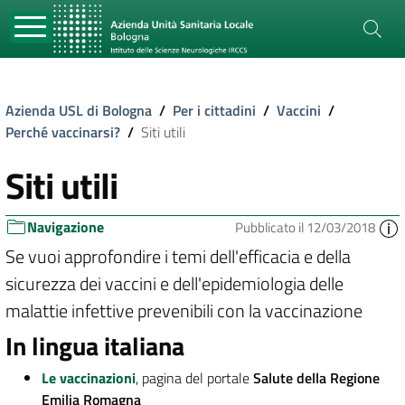
Azienda USL di Bologna
/
Per i cittadini
/
Vaccini
/
Perché vaccinarsi?
/
Siti utili
Siti utili
Navigazione
Pubblicato il 12/03/2018
Se vuoi approfondire i temi dell'efficacia e della
sicurezza dei vaccini e dell'epidemiologia delle
malattie infettive prevenibili con la vaccinazione
In lingua italiana
Le vaccinazioni
, pagina del portale
Salute della Regione
Emilia Romagna