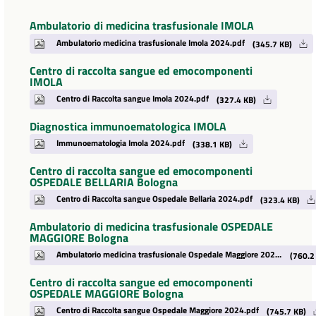
Ambulatorio di medicina trasfusionale IMOLA
Ambulatorio medicina trasfusionale Imola 2024.pdf
(345.7 KB)
Centro di raccolta sangue ed emocomponenti
IMOLA
Centro di Raccolta sangue Imola 2024.pdf
(327.4 KB)
Diagnostica immunoematologica IMOLA
Immunoematologia Imola 2024.pdf
(338.1 KB)
Centro di raccolta sangue ed emocomponenti
OSPEDALE BELLARIA Bologna
Centro di Raccolta sangue Ospedale Bellaria 2024.pdf
(323.4 KB)
Ambulatorio di medicina trasfusionale OSPEDALE
MAGGIORE Bologna
Ambulatorio medicina trasfusionale Ospedale Maggiore 2024.pdf
(760.2
Centro di raccolta sangue ed emocomponenti
OSPEDALE MAGGIORE Bologna
Centro di Raccolta sangue Ospedale Maggiore 2024.pdf
(745.7 KB)