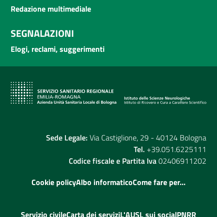
Redazione multimediale
SEGNALAZIONI
Elogi, reclami, suggerimenti
Sede Legale:
Via Castiglione, 29 - 40124 Bologna
Tel.
+39.051.6225111
Codice fiscale e Partita Iva
02406911202
Cookie policy
Albo informatico
Come fare per...
Servizio civile
Carta dei servizi
L'AUSL sui social
PNRR