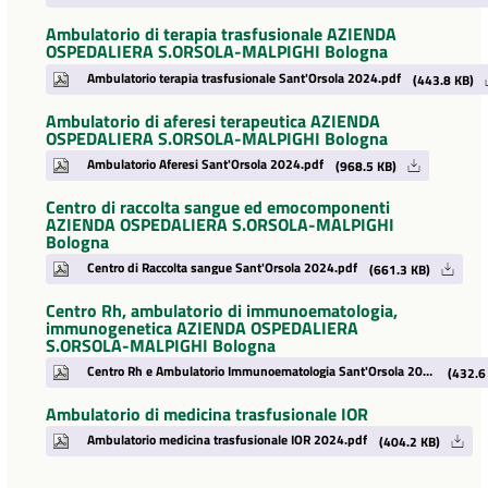
Ambulatorio di terapia trasfusionale AZIENDA
OSPEDALIERA S.ORSOLA-MALPIGHI Bologna
Ambulatorio terapia trasfusionale Sant'Orsola 2024.pdf
(443.8 KB)
Ambulatorio di aferesi terapeutica AZIENDA
OSPEDALIERA S.ORSOLA-MALPIGHI Bologna
Ambulatorio Aferesi Sant'Orsola 2024.pdf
(968.5 KB)
Centro di raccolta sangue ed emocomponenti
AZIENDA OSPEDALIERA S.ORSOLA-MALPIGHI
Bologna
Centro di Raccolta sangue Sant'Orsola 2024.pdf
(661.3 KB)
Centro Rh, ambulatorio di immunoematologia,
immunogenetica AZIENDA OSPEDALIERA
S.ORSOLA-MALPIGHI Bologna
Centro Rh e Ambulatorio Immunoematologia Sant'Orsola 2024.pdf
(432.6
Ambulatorio di medicina trasfusionale IOR
Ambulatorio medicina trasfusionale IOR 2024.pdf
(404.2 KB)