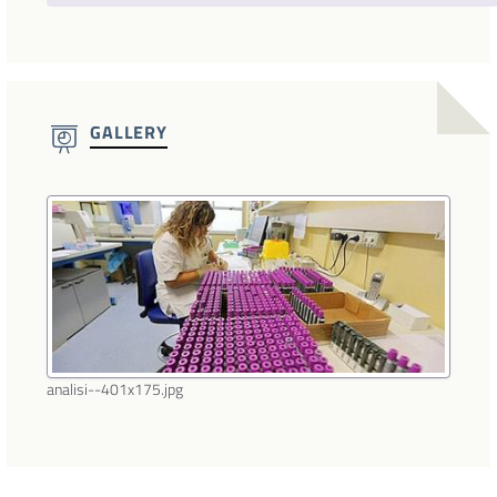
GALLERY
analisi--401x175.jpg