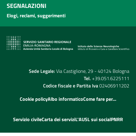
SEGNALAZIONI
Elogi, reclami, suggerimenti
Sede Legale:
Via Castiglione, 29 - 40124 Bologna
Tel.
+39.051.6225111
Codice fiscale e Partita Iva
02406911202
Cookie policy
Albo informatico
Come fare per...
Servizio civile
Carta dei servizi
L'AUSL sui social
PNRR