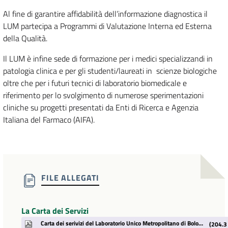
Al fine di garantire affidabilità dell’informazione diagnostica il
LUM partecipa a Programmi di Valutazione Interna ed Esterna
della Qualità.
Il LUM è infine sede di formazione per i medici specializzandi in
patologia clinica e per gli studenti/laureati in scienze biologiche
oltre che per i futuri tecnici di laboratorio biomedicale e
riferimento per lo svolgimento di numerose sperimentazioni
cliniche su progetti presentati da Enti di Ricerca e Agenzia
Italiana del Farmaco (AIFA).
FILE ALLEGATI
La Carta dei Servizi
Carta dei serivizi del Laboratorio Unico Metropolitano di Bologna.pdf
(204.3