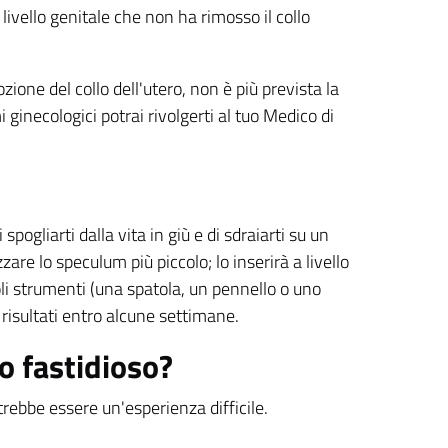
livello genitale che non ha rimosso il collo
ione del collo dell'utero, non è più prevista la
ginecologici potrai rivolgerti al tuo Medico di
spogliarti dalla vita in giù e di sdraiarti su un
zare lo speculum più piccolo; lo inserirà a livello
coli strumenti (una spatola, un pennello o uno
 risultati entro alcune settimane.
 fastidioso?
rebbe essere un'esperienza difficile.