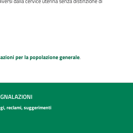
diversi dalla cervice uterina senza distinzione di
azioni per la popolazione generale
.
EGNALAZIONI
ogi, reclami, suggerimenti