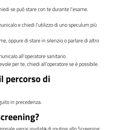
chiedi se può stare con te durante l’esame.
municalo e chiedi l'utilizzo di uno speculum più
e, oppure di stare in silenzio o parlare di altro
unicalo all’operatore sanitario.
ole per te, chiedi all’operatore se è possibile.
l percorso di
guito in precedenza.
screening?
ionale verrai invitatə di routine allo Screening.