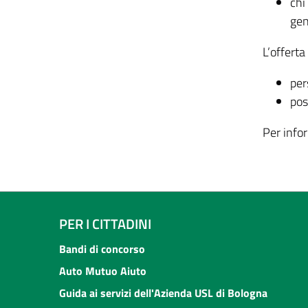
chi
gen
L’offerta
per
posi
Per info
PER I CITTADINI
Bandi di concorso
Auto Mutuo Aiuto
Guida ai servizi dell'Azienda USL di Bologna