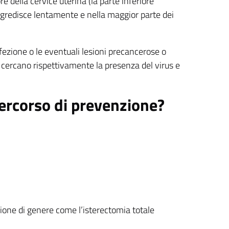
e della cervice uterina (la parte inferiore
rogredisce lentamente e nella maggior parte dei
fezione o le eventuali lesioni precancerose o
 cercano rispettivamente la presenza del virus e
percorso di prevenzione?
ione di genere come l’isterectomia totale