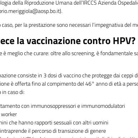
ologia della Riproduzione Umana dell’IRCCS Azienda Ospedali
rio.meriggiola@aosp.bo.it).
 caso, per la prestazione sono necessari l’impegnativa del me
vece la vaccinazione contro HPV?
e è meglio che curare: oltre allo screening, è fondamentale s
azione consiste in 3 dosi di vaccino che protegge dai ceppi di
ione è offerta fino al compimento del 46° anno di età a per
in caso di:
ttamento con immunosoppressori e immunomodulatori
 worker
ini che hanno rapporti sessuali con altri uomini
 intraprende il percorso di transizione di genere