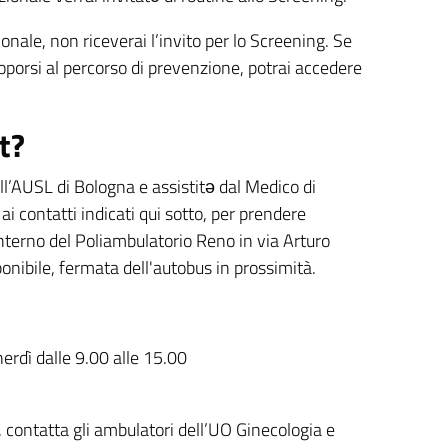
onale, non riceverai l’invito per lo Screening. Se
toporsi al percorso di prevenzione, potrai accedere
t?
dell’AUSL di Bologna e assistitə dal Medico di
i contatti indicati qui sotto, per prendere
interno del
Poliambulatori
o
Reno in v
ia Artur
o
nibile, fermata dell'autobus in prossimità.
dì dalle 9.00 alle 15.00
, contatta gli ambulatori dell’UO Ginecologia e