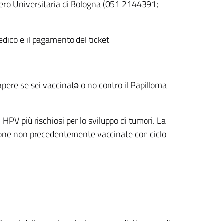
ero Universitaria di Bologna (051 2144391;
dico e il pagamento del ticket.
apere se sei vaccinatə o no contro il Papilloma
 HPV più rischiosi per lo sviluppo di tumori. La
sone non precedentemente vaccinate con ciclo