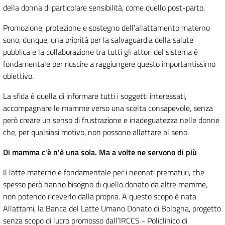
della donna di particolare sensibilità, come quello post-parto.
Promozione, protezione e sostegno dell’allattamento materno
sono, dunque, una priorità per la salvaguardia della salute
pubblica e la collaborazione tra tutti gli attori del sistema è
fondamentale per riuscire a raggiungere questo importantissimo
obiettivo.
La sfida è quella di informare tutti i soggetti interessati,
accompagnare le mamme verso una scelta consapevole, senza
però creare un senso di frustrazione e inadeguatezza nelle donne
che, per qualsiasi motivo, non possono allattare al seno.
Di mamma c'è n'è una sola. Ma a volte ne servono di più
Il latte materno è fondamentale per i neonati prematuri, che
spesso però hanno bisogno di quello donato da altre mamme,
non potendo riceverlo dalla propria. A questo scopo è nata
Allattami, la Banca del Latte Umano Donato di Bologna, progetto
senza scopo di lucro promosso dall’IRCCS - Policlinico di