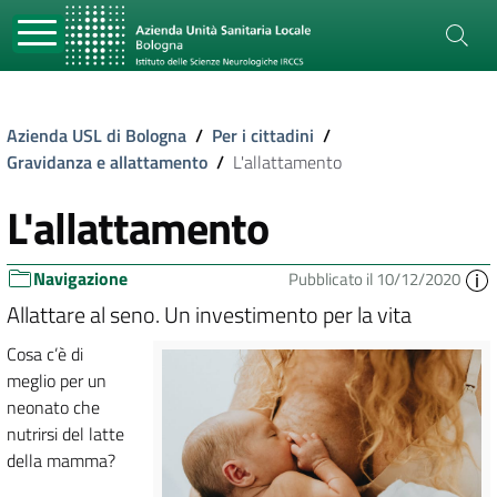
Azienda USL di Bologna
/
Per i cittadini
/
Gravidanza e allattamento
/
L'allattamento
L'allattamento
Navigazione
Pubblicato il 10/12/2020
Allattare al seno. Un investimento per la vita
Cosa c’è di
meglio per un
neonato che
nutrirsi del latte
della mamma?