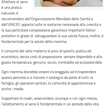
Allattare al seno
è una pratica
naturale, è
raccomandato dall’Organizzazione Mondiale della Sanità e
dall’UNICEF, apporta tutte le sostanze necessarie alla crescita e
la sua particolare composizione garantisce importanti fattori
protettivi in grado di salvaguardare la sua salute futura, inoltre, è
fondamentale per la salute della mamma.
Il consumo del latte materno è privo di sprechi, pratico ed
economico, senza costi di preparazione, sempre disponibile e alla
giusta temperatura, genuino, sicuro, inimitabile ed ecosostenibile.
Ogni mamma dovrebbe essere incoraggiata ad intraprendere
questo percorso e a ricevere il sostegno da parte di tutti: la
famiglia, gli operatori sanitari, la comunità di appartenenza e
anche i media.
Supportare le madri, assecondare, ovunque e con ogni mezzo,
l’allattamento al seno è fondamentale in un periodo della vita