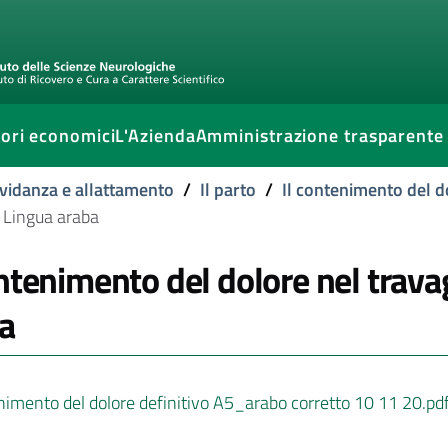
ori economici
L'Azienda
Amministrazione trasparente
vidanza e allattamento
/
Il parto
/
Il contenimento del do
- Lingua araba
ontenimento del dolore nel travag
a
imento del dolore definitivo A5_arabo corretto 10 11 20.pd