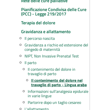
Rete delle cure palliative
Pianificazione Condivisa delle Cure
(PCC) - Legge 219/2017
Terapia del dolore
Gravidanza e allattamento
Il percorso nascita
Gravidanza a rischio ed estensione del
congedo di maternità
NIPT, Non Invasive Prenatal Test
Il parto
Il contenimento del dolore in
travaglio di parto
Il contenimento del dolore nel
travaglio di parto - Lingua araba
Informazioni sull'analgesia epidurale
in varie lingue
Partorire dopo un taglio cesareo
L'allattamento