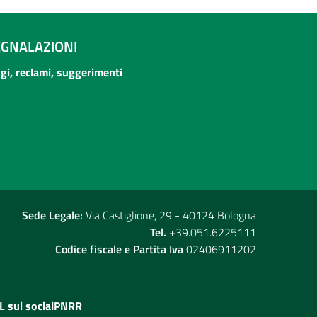
EGNALAZIONI
ogi, reclami, suggerimenti
Sede Legale:
Via Castiglione, 29 - 40124 Bologna
Tel.
+39.051.6225111
Codice fiscale e Partita Iva
02406911202
L sui social
PNRR