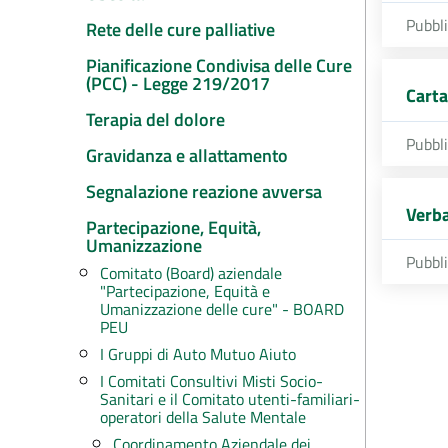
Pubbl
Rete delle cure palliative
Pianificazione Condivisa delle Cure
(PCC) - Legge 219/2017
Carta
Terapia del dolore
Pubbl
Gravidanza e allattamento
Segnalazione reazione avversa
Verba
Partecipazione, Equità,
Umanizzazione
Pubbl
Comitato (Board) aziendale
"Partecipazione, Equità e
Umanizzazione delle cure" - BOARD
PEU
I Gruppi di Auto Mutuo Aiuto
I Comitati Consultivi Misti Socio-
Sanitari e il Comitato utenti-familiari-
operatori della Salute Mentale
Coordinamento Aziendale dei