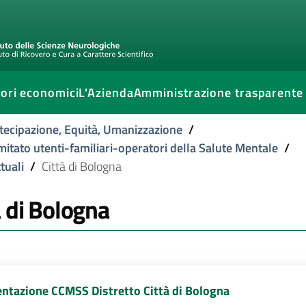
ori economici
L'Azienda
Amministrazione trasparente
tecipazione, Equità, Umanizzazione
/
Comitato utenti-familiari-operatori della Salute Mentale
/
tuali
/
Città di Bologna
à di Bologna
ntazione CCMSS Distretto Città di Bologna