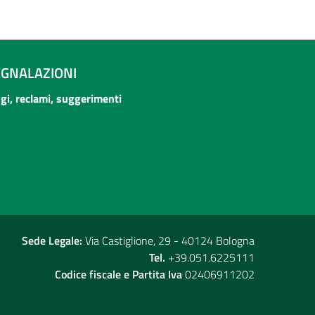
EGNALAZIONI
ogi, reclami, suggerimenti
Sede Legale:
Via Castiglione, 29 - 40124 Bologna
Tel.
+39.051.6225111
Codice fiscale e Partita Iva
02406911202