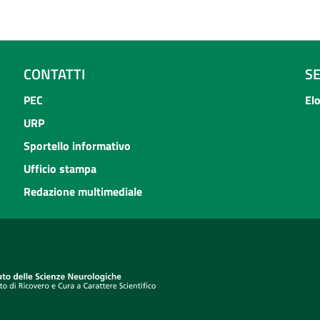
CONTATTI
S
PEC
El
URP
Sportello informativo
Ufficio stampa
Redazione multimediale