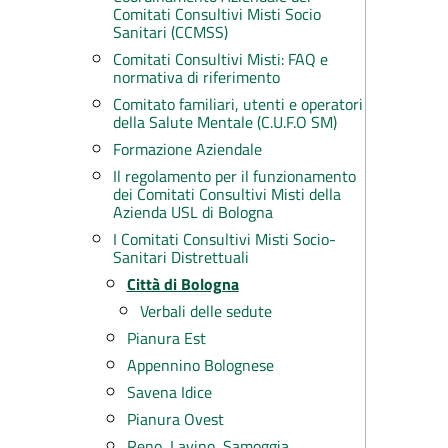
Comitati Consultivi Misti Socio
Sanitari (CCMSS)
Comitati Consultivi Misti: FAQ e
normativa di riferimento
Comitato familiari, utenti e operatori
della Salute Mentale (C.U.F.O SM)
Formazione Aziendale
Il regolamento per il funzionamento
dei Comitati Consultivi Misti della
Azienda USL di Bologna
I Comitati Consultivi Misti Socio-
Sanitari Distrettuali
Città di Bologna
Verbali delle sedute
Pianura Est
Appennino Bolognese
Savena Idice
Pianura Ovest
Reno, Lavino, Samoggia