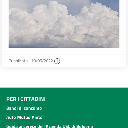
Pubblicato il 10/05/2022
PER I CITTADINI
Bandi di concorso
Auto Mutuo Aiuto
Guida ai servizi dell'Azienda USL di Bologna