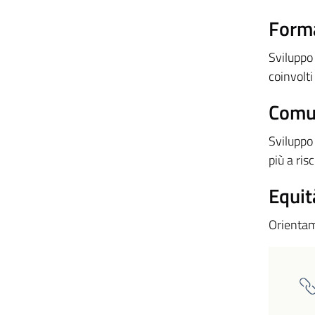
Form
Sviluppo
coinvolti
Comu
Sviluppo
più a risc
Equit
Orientame