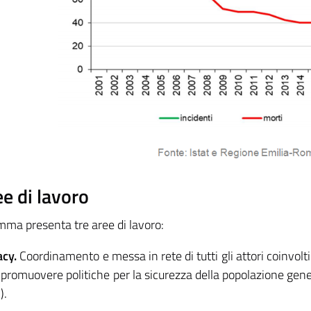
ee di lavoro
amma presenta tre aree di lavoro:
cy.
Coordinamento e messa in rete di tutti gli attori coinvolti 
i promuovere politiche per la sicurezza della popolazione gener
).