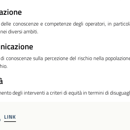
azione
 delle conoscenze e competenze degli operatori, in particolar
 nei diversi ambiti.
nicazione
 di conoscenze sulla percezione del rischio nella popolazione
hio.
à
nto degli interventi a criteri di equità in termini di disugu
LINK