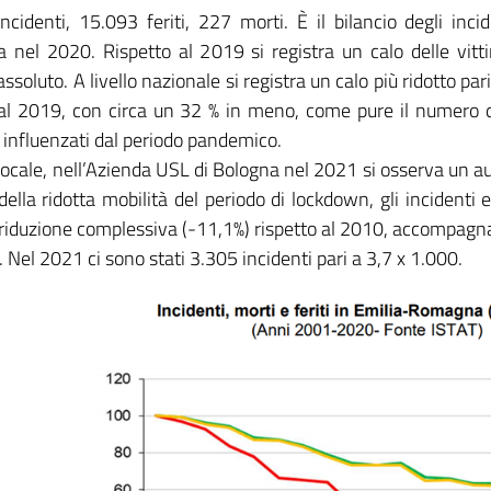
ncidenti, 15.093 feriti, 227 morti. È il bilancio degli inci
nel 2020. Rispetto al 2019 si registra un calo delle vitti
soluto. A livello nazionale si registra un calo più ridotto pari
 al 2019, con circa un 32 % in meno, come pure il numero di i
o influenzati dal periodo pandemico.
o locale, nell’Azienda USL di Bologna nel 2021 si osserva un
della ridotta mobilità del periodo di lockdown, gli incidenti
 riduzione complessiva (-11,1%) rispetto al 2010, accompagnat
. Nel 2021 ci sono stati 3.305 incidenti pari a 3,7 x 1.000.