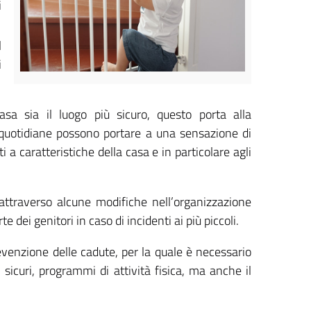
i
l
i
sa sia il luogo più sicuro, questo porta alla
oni quotidiane possono portare a una sensazione di
i a caratteristiche della casa e in particolare agli
attraverso alcune modifiche nell’organizzazione
dei genitori in caso di incidenti ai più piccoli.
evenzione delle cadute, per la quale è necessario
i sicuri, programmi di attività fisica, ma anche il