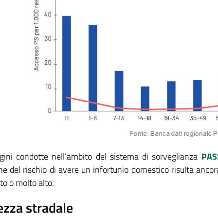
agini condotte nell’ambito del sistema di sorveglianza
PAS
ne del rischio di avere un infortunio domestico risulta ancor
lto o molto alto.
ezza stradale