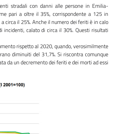
denti stradali con danni alle persone in Emilia-
me pari a oltre il 35%, corrispondente a 125 in
 a circa il 25%. Anche il numero dei feriti è in calo
ncidenti, calato di circa il 30%. Questi risultati
 aumento rispetto al 2020, quando, verosimilmente
 erano diminuiti del 31,7%. Si riscontra comunque
a da un decremento dei feriti e dei morti ad essi