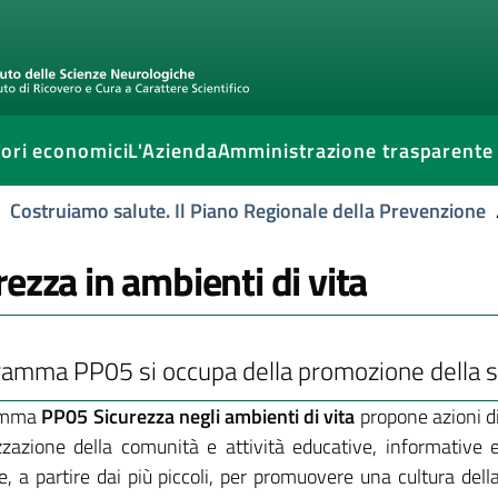
ori economici
L'Azienda
Amministrazione trasparente
Costruiamo salute. Il Piano Regionale della Prevenzione
rezza in ambienti di vita
gramma PP05 si occupa della promozione della s
ramma
PP05 Sicurezza negli ambienti di vita
propone azioni d
izzazione della comunità e attività educative, informative 
e, a partire dai più piccoli, per promuovere una cultura dell