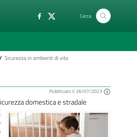
Cerca
/
Sicurezza in ambienti di vita
Pubblicato il 26/07/2023
icurezza domestica e stradale
i
e
a