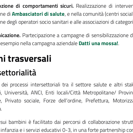
zione di comportamenti sicuri.
Realizzazione di interven
ne di
Ambasciatori di salute
, e nella comunità (centri sociali
e degli operatori socio sanitari e alle associazioni di categori
icazione.
Partecipazione a campagne di sensibilizzazione d
esempio nella campagna aziendale
Datti una mossa!
.
ni trasversali
settorialità
dei processi intersettoriali tra il settore salute e altri st
i, Università, ANCI, Enti locali/Città Metropolitane/ Provin
e, Privato sociale, Forze dell’ordine, Prefettura, Motoriz
.
 sui bambini è facilitato dai percorsi di collaborazione stru
 infanzia e i servizi educativi 0-3, in una forte partnership co