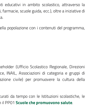
ti educativi in ambito scolastico, attraverso la
, farmacie, scuole guida, ecc.), oltre a iniziative di
a.
ella popolazione con i contenuti del programma,
akeholder (Ufficio Scolastico Regionale, Direzioni
ce, INAIL, Associazioni di categoria e gruppi di
zazione civile) per promuovere la cultura della
tturati da tempo con le Istituzioni scolastiche, le
n il PP01
Scuole che promuovono salute
.