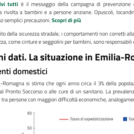
vi tutti
è il messaggio della campagna di prevenzione de
rivolta a bambini e a persone anziane. Opuscoli, locandine 
so semplici precauzioni.
Scopri di più
to della sicurezza stradale, i comportamenti non corretti alla 
zza, come cinture e seggiolini per bambini, sono responsabili d
ni dati. La situazione in Emilia
enti domestici
a-Romagna si stima che ogni anno circa il 3% della popola
al Pronto Soccorso o alle cure di un sanitario. La prevalenza
e tra persone con maggiori difficoltà economiche, analogament