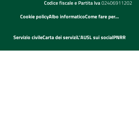
Codice fiscale e Partita Iva
02406911202
Cookie policy
Albo informatico
Come fare per...
Servizio civile
Carta dei servizi
L'AUSL sui social
PNRR