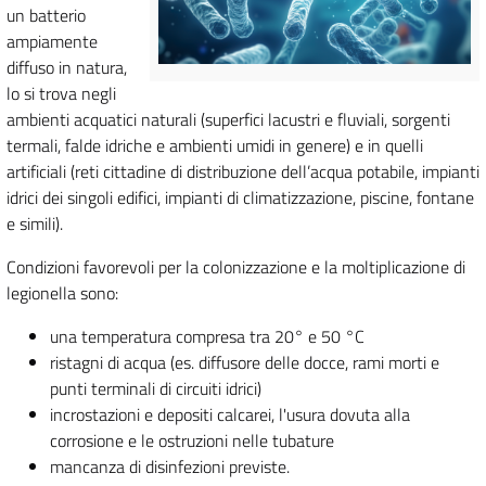
un batterio
ampiamente
diffuso in natura,
lo si trova negli
ambienti acquatici naturali (superfici lacustri e fluviali, sorgenti
termali, falde idriche e ambienti umidi in genere) e in quelli
artificiali (reti cittadine di distribuzione dell’acqua potabile, impianti
idrici dei singoli edifici, impianti di climatizzazione, piscine, fontane
e simili).
Condizioni favorevoli per la colonizzazione e la moltiplicazione di
legionella sono:
una temperatura compresa tra 20° e 50 °C
ristagni di acqua (es. diffusore delle docce, rami morti e
punti terminali di circuiti idrici)
incrostazioni e depositi calcarei, l'usura dovuta alla
corrosione e le ostruzioni nelle tubature
mancanza di disinfezioni previste.