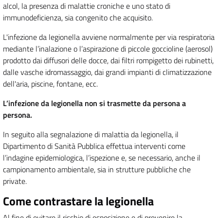
alcol, la presenza di malattie croniche e uno stato di
immunodeficienza, sia congenito che acquisito.
L'infezione da legionella avviene normalmente per via respiratoria
mediante l’inalazione o l’aspirazione di piccole goccioline (aerosol)
prodotto dai diffusori delle docce, dai filtri rompigetto dei rubinetti,
dalle vasche idromassaggio, dai grandi impianti di climatizzazione
dell'aria, piscine, fontane, ecc.
L’infezione da legionella non si trasmette da persona a
persona.
In seguito alla segnalazione di malattia da legionella, il
Dipartimento di Sanità Pubblica effettua interventi come
l’indagine epidemiologica, l’ispezione e, se necessario, anche il
campionamento ambientale, sia in strutture pubbliche che
private.
Come contrastare la legionella
Al fine di evitare il rischio di esposizione e di prevenire la