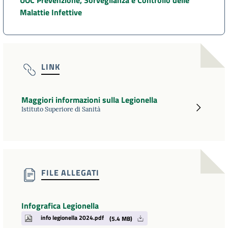
UOC Prevenzione, Sorveglianza e Controllo delle
Malattie Infettive
LINK
Maggiori informazioni sulla Legionella
Istituto Superiore di Sanità
FILE ALLEGATI
Infografica Legionella
info legionella 2024.pdf
(5.4 MB)