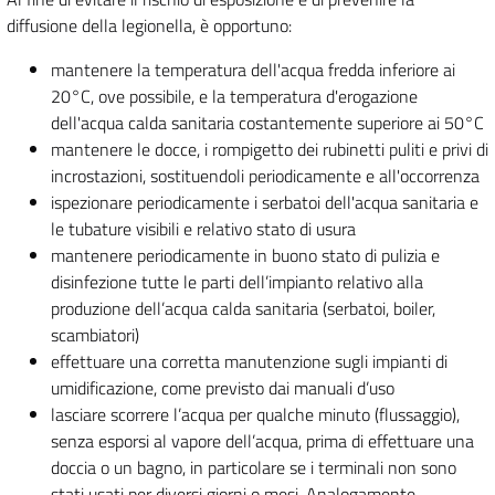
diffusione della legionella, è opportuno:
mantenere la temperatura dell'acqua fredda inferiore ai
20°C, ove possibile, e la temperatura d'erogazione
dell'acqua calda sanitaria costantemente superiore ai 50°C
mantenere le docce, i rompigetto dei rubinetti puliti e privi di
incrostazioni, sostituendoli periodicamente e all'occorrenza
ispezionare periodicamente i serbatoi dell'acqua sanitaria e
le tubature visibili e relativo stato di usura
mantenere periodicamente in buono stato di pulizia e
disinfezione tutte le parti dell’impianto relativo alla
produzione dell’acqua calda sanitaria (serbatoi, boiler,
scambiatori)
effettuare una corretta manutenzione sugli impianti di
umidificazione, come previsto dai manuali d’uso
lasciare scorrere l’acqua per qualche minuto (flussaggio),
senza esporsi al vapore dell’acqua, prima di effettuare una
doccia o un bagno, in particolare se i terminali non sono
stati usati per diversi giorni o mesi. Analogamente