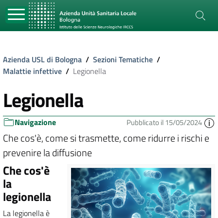
Azienda USL di Bologna
/
Sezioni Tematiche
/
Malattie infettive
/
Legionella
Legionella
Navigazione
Pubblicato il 15/05/2024
Che cos'è, come si trasmette, come ridurre i rischi e
prevenire la diffusione
Che cos'è
la
legionella
La legionella è