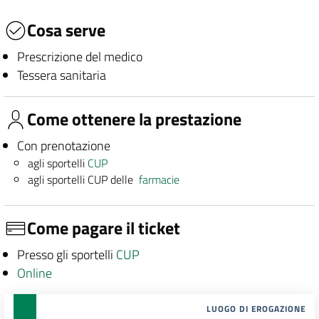
Cosa serve
Prescrizione del medico
Tessera sanitaria
Come ottenere la prestazione
Con prenotazione
agli sportelli
CUP
agli sportelli CUP delle
farmacie
Come pagare il ticket
Presso gli sportelli
CUP
Online
LUOGO DI EROGAZIONE