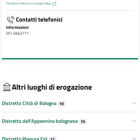
Visualizza indirizzo su Google Maps
Contatti telefonici
Informazioni
051 6662711
Altri luoghi di erogazione
Distretto Città di Bologna
10
Distretto dell’Appennino bolognese
10
Distretto Pianura Est
11