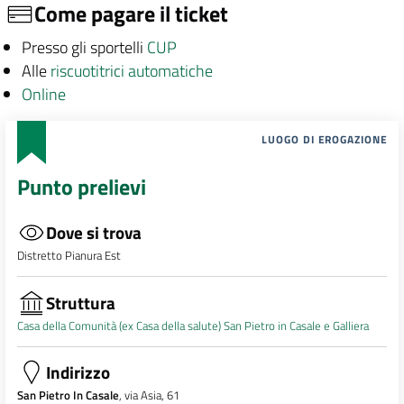
Come pagare il ticket
Presso gli sportelli
CUP
Alle
riscuotitrici automatiche
Online
LUOGO DI EROGAZIONE
Punto prelievi
Dove si trova
Distretto Pianura Est
Struttura
Casa della Comunità (ex Casa della salute) San Pietro in Casale e Galliera
Indirizzo
San Pietro In Casale
, via Asia, 61