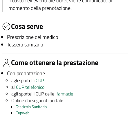
Il costo dell'eventuale ticket viene comunicato al
momento della prenotazione.
Cosa serve
Prescrizione del medico
Tessera sanitaria
Come ottenere la prestazione
Con prenotazione
agli sportelli
CUP
al
CUP telefonico
agli sportelli CUP delle
farmacie
Online dai seguenti portali:
Fascicolo Sanitario
Cupweb