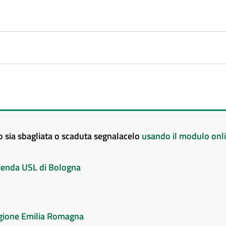
to sia sbagliata o scaduta segnalacelo
usando il modulo onl
Azienda USL di Bologna
Regione Emilia Romagna