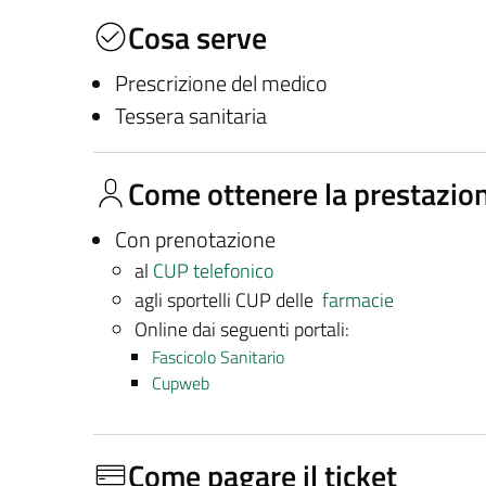
Cosa serve
Prescrizione del medico
Tessera sanitaria
Come ottenere la prestazio
Con prenotazione
al
CUP telefonico
agli sportelli CUP delle
farmacie
Online dai seguenti portali:
Fascicolo Sanitario
Cupweb
Come pagare il ticket