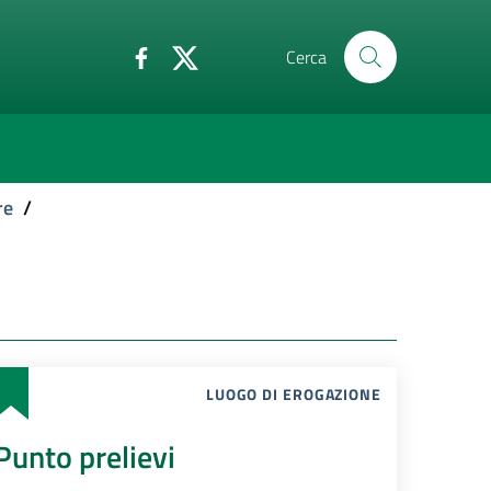
Cerca
re
/
LUOGO DI EROGAZIONE
Punto prelievi