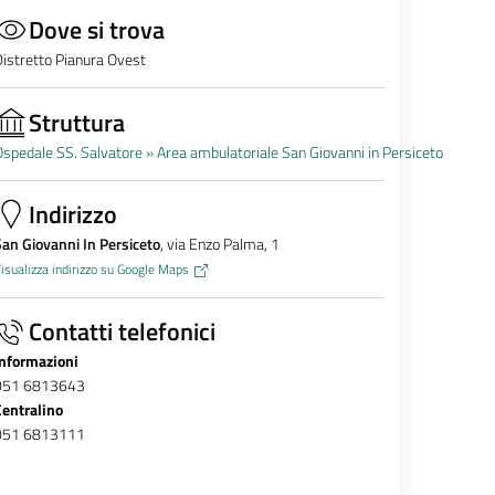
Dove si trova
istretto Pianura Ovest
Struttura
spedale SS. Salvatore »
Area ambulatoriale San Giovanni in Persiceto
Indirizzo
an Giovanni In Persiceto
, via Enzo Palma, 1
isualizza indirizzo su Google Maps
Contatti telefonici
Informazioni
051 6813643
Centralino
051 6813111