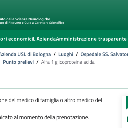
ori economici
L'Azienda
Amministrazione trasparente
l'Azienda USL di Bologna
/
Luoghi
/
Ospedale SS. Salvato
/
Punto prelievi
/
Alfa 1 glicoproteina acida
ione del medico di famiglia o altro medico del
unicato al momento della prenotazione.