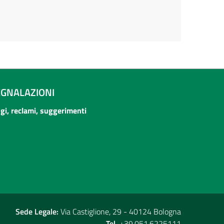
EGNALAZIONI
ogi, reclami, suggerimenti
Sede Legale:
Via Castiglione, 29 - 40124 Bologna
Tel.
+39.051.6225111