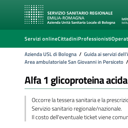
Servizi online
Cittadini
Professionisti
Operat
Azienda USL di Bologna
/
Guida ai servizi del
Area ambulatoriale San Giovanni in Persiceto
Alfa 1 glicoproteina acida
Occorre la tessera sanitaria e la prescriz
Servizio sanitario regionale/nazionale.
Il costo dell'eventuale ticket viene com