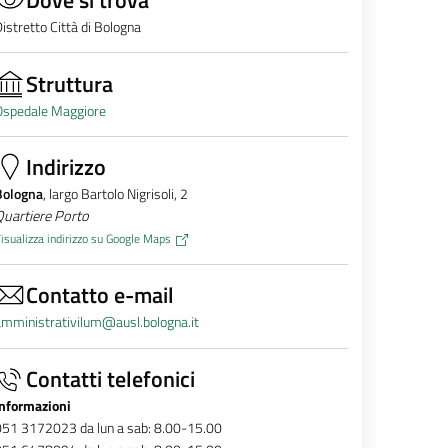
istretto Città di Bologna
Struttura
Ospedale Maggiore
Indirizzo
Bologna
, largo Bartolo Nigrisoli, 2
Quartiere Porto
isualizza indirizzo su Google Maps
Contatto e-mail
mministrativilum@ausl.bologna.it
Contatti telefonici
Informazioni
051 3172023 da lun a sab: 8.00-15.00