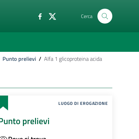
Cerca
Punto prelievi
/
Alfa 1 glicoproteina acida
LUOGO DI EROGAZIONE
Punto prelievi
Dove si trova