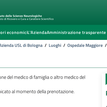
ori economici
L'Azienda
Amministrazione trasparente
l'Azienda USL di Bologna
/
Luoghi
/
Ospedale Maggiore
/
ione del medico di famiglia o altro medico del
unicato al momento della prenotazione.