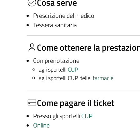
Cosa serve
Prescrizione del medico
Tessera sanitaria
Come ottenere la prestazio
Con prenotazione
agli sportelli
CUP
agli sportelli CUP delle
farmacie
Come pagare il ticket
Presso gli sportelli
CUP
Online