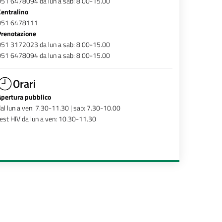
051 6478094 da lun a sab: 8.00-15.00
Centralino
051 6478111
Prenotazione
051 3172023 da lun a sab: 8.00-15.00
051 6478094 da lun a sab: 8.00-15.00
Orari
Apertura pubblico
al lun a ven: 7.30-11.30 | sab: 7.30-10.00
est HIV da lun a ven: 10.30-11.30