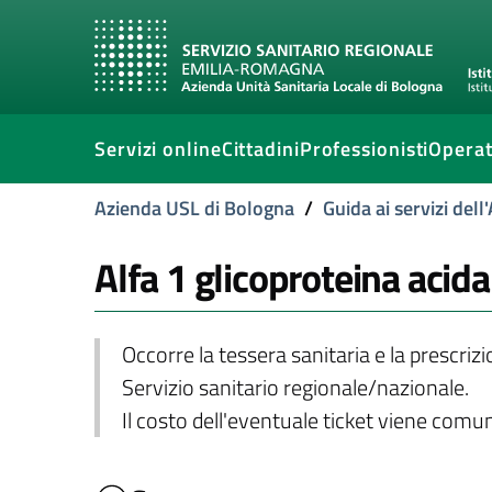
Servizi online
Cittadini
Professionisti
Operat
Azienda USL di Bologna
/
Guida ai servizi del
Alfa 1 glicoproteina acida
Occorre la tessera sanitaria e la prescriz
Servizio sanitario regionale/nazionale.
Il costo dell'eventuale ticket viene com