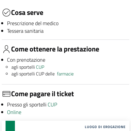
Cosa serve
Prescrizione del medico
Tessera sanitaria
Come ottenere la prestazione
Con prenotazione
agli sportelli
CUP
agli sportelli CUP delle
farmacie
Come pagare il ticket
Presso gli sportelli
CUP
Online
LUOGO DI EROGAZIONE