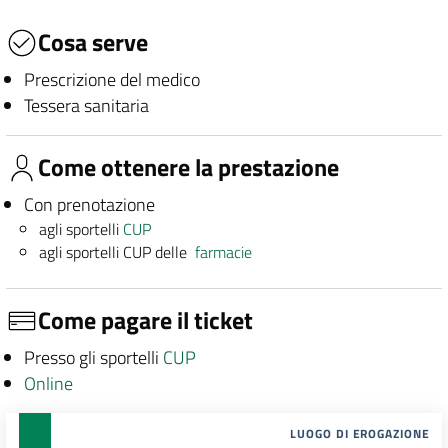
Cosa serve
Prescrizione del medico
Tessera sanitaria
Come ottenere la prestazione
Con prenotazione
agli sportelli
CUP
agli sportelli CUP delle
farmacie
Come pagare il ticket
Presso gli sportelli
CUP
Online
LUOGO DI EROGAZIONE