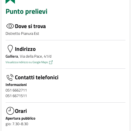
Punto prelievi
Dove si trova
Distretto Pianura Est
Indirizzo
Galliera
, Via della Pace, 41/d
Visualizza indirizzo su Google Maps
Contatti telefonici
Informazioni
051 6662711
051 6671511
Orari
Apertura pubblico
gio: 7.30-8.30