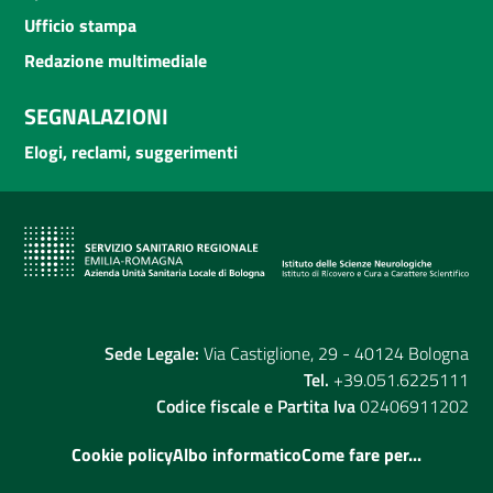
Ufficio stampa
Redazione multimediale
SEGNALAZIONI
Elogi, reclami, suggerimenti
Sede Legale:
Via Castiglione, 29 - 40124 Bologna
Tel.
+39.051.6225111
Codice fiscale e Partita Iva
02406911202
Cookie policy
Albo informatico
Come fare per...