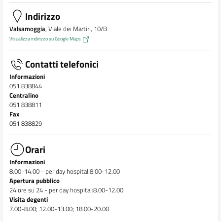
Indirizzo
Valsamoggia
, Viale dei Martiri, 10/B
Visualizza indirizzo su Google Maps
Contatti telefonici
Informazioni
051 838844
Centralino
051 838811
Fax
051 838829
Orari
Informazioni
8.00-14.00 - per day hospital:8.00-12.00
Apertura pubblico
24 ore su 24 - per day hospital:8.00-12.00
Visita degenti
7.00-8.00; 12.00-13.00; 18.00-20.00