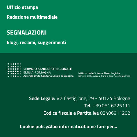
Ufficio stampa
Redazione multimediale
SEGNALAZIONI
Elogi, reclami, suggerimenti
Sede Legale:
Via Castiglione, 29 - 40124 Bologna
Tel.
+39.051.6225111
Codice fiscale e Partita Iva
02406911202
Cookie policy
Albo informatico
Come fare per...